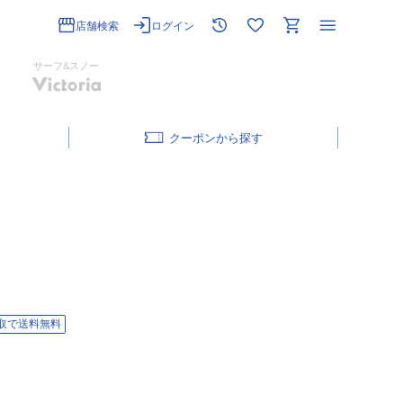
店舗検索
ログイン
サーフ&スノー
クーポン
取で送料無料