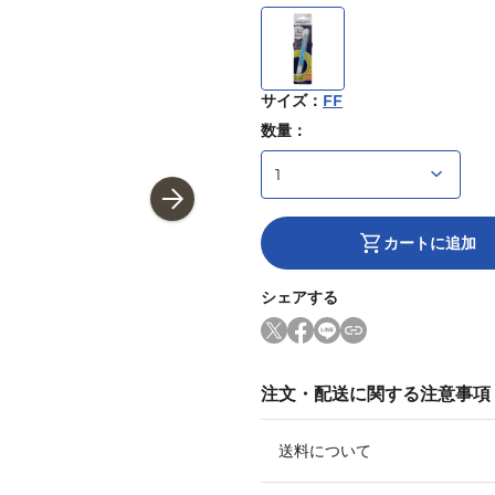
サイズ
：
FF
数量：
カートに追加
シェアする
注文・配送に関する注意事項
送料について