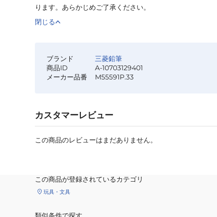
ります。あらかじめご了承ください。
閉じる
ブランド
三菱鉛筆
商品ID
A-10703129401
メーカー品番
M55591P.33
カスタマーレビュー
この商品のレビューはまだありません。
この商品が登録されているカテゴリ
玩具・文具
類似条件で探す