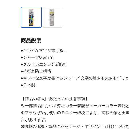
商品説明
●キレイな文字が書ける。
●シャープ0.5mm
●クルトガエンジン2倍速
●芯折れ防止機構
●キレイな文字が書けるシャープ 文字の濃さも太さもずっ
●日本製
【商品の購入にあたっての注意事項】
※一部商品において弊社カラー表記がメーカーカラー表記
※ブラウザやお使いのモニター環境により、掲載画像と実
合があります。
※掲載の価格・製品のパッケージ・デザイン・仕様につい