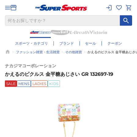
スポーツ・カテゴリ
ブランド
セール
クーポン
ファッション雑貨・生活雑貨
その他雑貨
かえるのピクルス 金平糖あじさい GR
ナカジマコーポレーション
かえるのピクルス 金平糖あじさい GR 132697-19
SALE
MENS
LADIES
KIDS