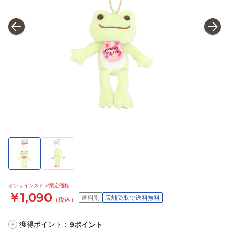
オンラインストア限定価格
￥1,090
送料別
店舗受取で送料無料
（税込）
獲得ポイント：
9
ポイント
P