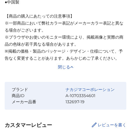
●中国製
【商品の購入にあたっての注意事項】
※一部商品において弊社カラー表記がメーカーカラー表記と異な
る場合がございます。
※ブラウザやお使いのモニター環境により、掲載画像と実際の商
品の色味が若干異なる場合があります。
※掲載の価格・製品のパッケージ・デザイン・仕様について、予
告なく変更することがあります。あらかじめご了承ください。
閉じる
ブランド
ナカジマコーポレーション
商品ID
A-10703354601
メーカー品番
132697-19
カスタマーレビュー
レビューを書く