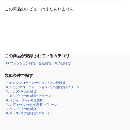
この商品のレビューはまだありません。
カートに追加
この商品が登録されているカテゴリ
ファッション雑貨・生活雑貨
その他雑貨
類似条件で探す
ナカジマコーポレーション×その他雑貨
ナカジマコーポレーション×その他雑貨×グリーン
メンズ×その他雑貨
メンズ×その他雑貨×グリーン
レディース×その他雑貨
レディース×その他雑貨×グリーン
キッズ×その他雑貨
キッズ×その他雑貨×グリーン