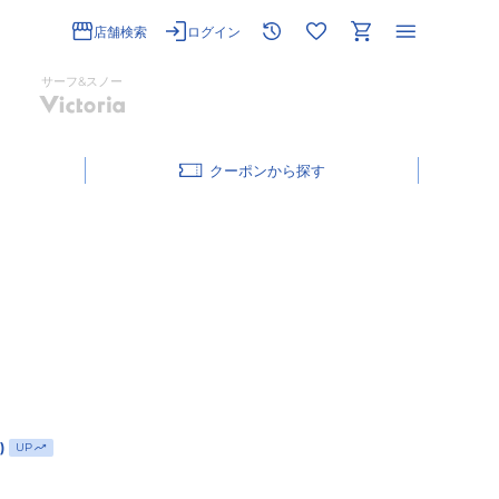
店舗検索
ログイン
サーフ&スノー
クーポン
)
UP