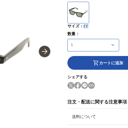
サイズ
：
FF
数量：
カートに追加
シェアする
注文・配送に関する注意事項
送料について