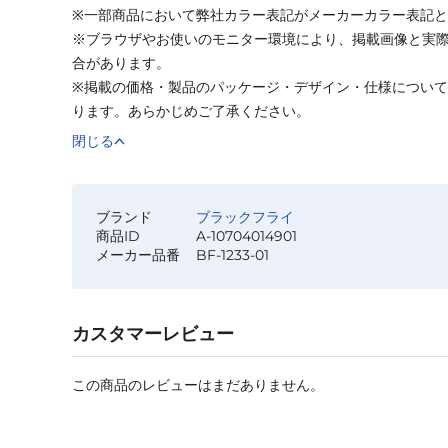
※一部商品において弊社カラー表記がメーカーカラー表記
※ブラウザやお使いのモニター環境により、掲載画像と実
合があります。
※掲載の価格・製品のパッケージ・デザイン・仕様につい
ります。あらかじめご了承ください。
閉じる
ブランド
ブラックフライ
商品ID
A-10704014901
メーカー品番
BF-1233-01
カスタマーレビュー
この商品のレビューはまだありません。