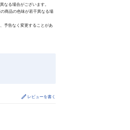
と異なる場合がございます。
際の商品の色味が若干異なる場
て、予告なく変更することがあ
レビューを書く