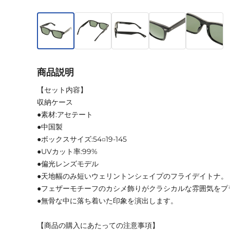
商品説明
【セット内容】
収納ケース
●素材:アセテート
●中国製
●ボックスサイズ:54□19-145
●UVカット率:99%
●偏光レンズモデル
●天地幅のみ短いウェリントンシェイプのフライデイトナ。
●フェザーモチーフのカシメ飾りがクラシカルな雰囲気をプ
●無骨な中に落ち着いた印象を演出します。
【商品の購入にあたっての注意事項】