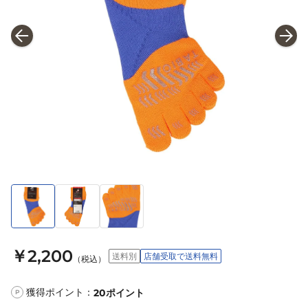
￥2,200
送料別
店舗受取で送料無料
（税込）
獲得ポイント：
20
ポイント
P