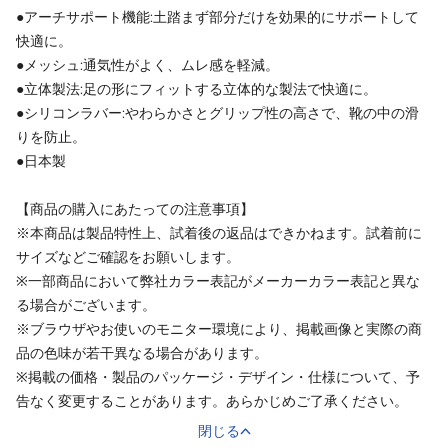
●アーチサポート機能:土踏まず部分だけを効果的にサポートして
快適に。
●メッシュ:通気性がよく、ムレ感を軽減。
●立体製法:足の形にフィットする立体的な製法で快適に。
●シリコンラバー:やわらかさとグリップ性の高さで、靴の中の滑
りを防止。
●日本製
【商品の購入にあたっての注意事項】
※本商品は製品特性上、試着後の返品はできかねます。試着前に
サイズなどご確認をお願いします。
※一部商品において弊社カラー表記がメーカーカラー表記と異な
る場合がございます。
※ブラウザやお使いのモニター環境により、掲載画像と実際の商
品の色味が若干異なる場合があります。
※掲載の価格・製品のパッケージ・デザイン・仕様について、予
告なく変更することがあります。あらかじめご了承ください。
閉じる