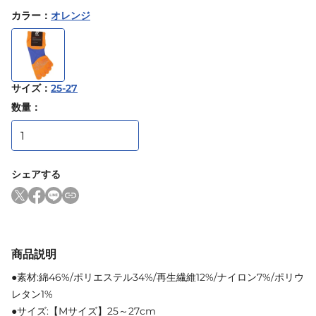
カラー
：
オレンジ
サイズ
：
25-27
数量：
シェアする
商品説明
●素材:綿46%/ポリエステル34%/再生繊維12%/ナイロン7%/ポリウ
レタン1%
●サイズ:【Mサイズ】25～27cm