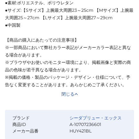
●素材:ポリエステル、ポリウレタン
●サイズ:【Sサイズ】上腕最大周囲23～25cm 【Mサイズ】上腕最
大周囲25～27cm 【Lサイズ】上腕最大周囲27～29cm
●中国製
【商品の購入にあたっての注意事項】
※一部商品において弊社カラー表記がメーカーカラー表記と異な
る場合があります。
※ブラウザやお使いのモニター環境により、掲載画像と実際の商
品の色味が若干異なる場合があります。
※掲載の価格・製品のパッケージ・デザイン・仕様について、予
告なく変更することがあります。あらかじめご了承ください。
閉じる
ブランド
シーダブリュー・エックス
商品ID
A-10707236601
メーカー品番
HUY421BL