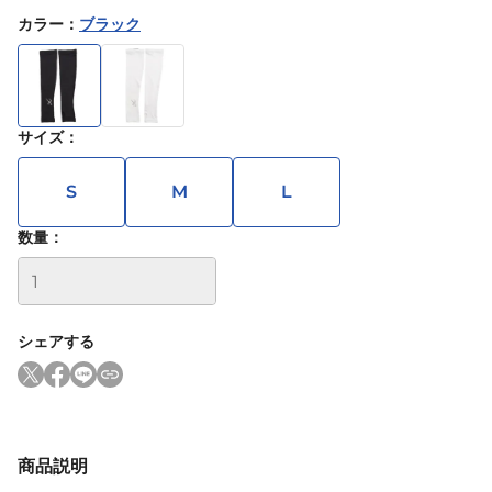
カラー
：
ブラック
サイズ
：
S
M
L
数量：
シェアする
商品説明