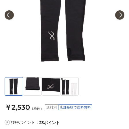
￥2,530
送料別
店舗受取で送料無料
（税込）
獲得ポイント：
23
ポイント
P