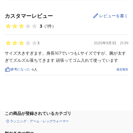
カスタマーレビュー
レビューを書く
3
（
1
件）
3
2025年9月1日
21:39
サイズ大きすぎます。身長167でいつもLサイズですが、腕が太す
ぎてズルズル落ちてきます 頑張ってゴム入れて使っています
参考になった
4
人
違反報告
サイズ
を選択してください
この商品が登録されているカテゴリ
ランニング
アーム・レッグウォーマー