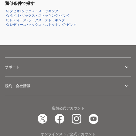
類似条件で探す
タビオ×ソックス・ストッキング
タビオ×ソックス・ストッキング×ピンク
レディース×ソックス・ストッキング
レディース×ソックス・ストッキング×ピンク
サポート
規約・会社情報
店舗公式アカウント
オンラインストア公式アカウント