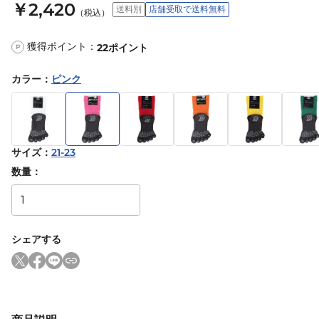
￥2,420
送料別
店舗受取で送料無料
（税込）
獲得ポイント：
22
ポイント
P
カラー
：
ピンク
サイズ
：
21-23
数量：
シェアする