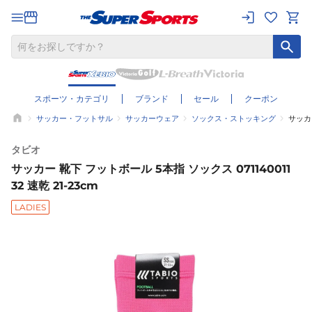
スポーツ・カテゴリ
ブランド
セール
クーポン
サッカー・フットサル
サッカーウェア
ソックス・ストッキング
サッカー
タビオ
サッカー 靴下 フットボール 5本指 ソックス 071140011
32 速乾 21-23cm
LADIES