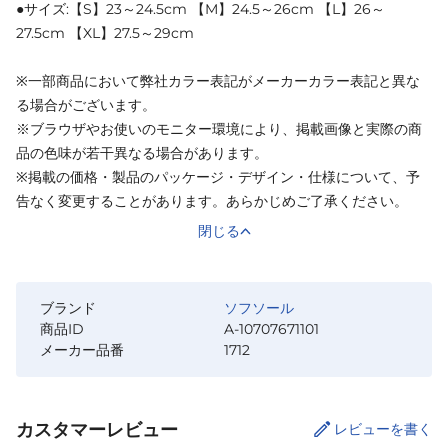
●サイズ:【S】23～24.5cm 【M】24.5～26cm 【L】26～
27.5cm 【XL】27.5～29cm
※一部商品において弊社カラー表記がメーカーカラー表記と異な
る場合がございます。
※ブラウザやお使いのモニター環境により、掲載画像と実際の商
品の色味が若干異なる場合があります。
※掲載の価格・製品のパッケージ・デザイン・仕様について、予
告なく変更することがあります。あらかじめご了承ください。
閉じる
ブランド
ソフソール
商品ID
A-10707671101
メーカー品番
1712
カスタマーレビュー
レビューを書く