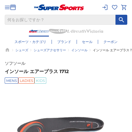
スポーツ・カテゴリ
ブランド
セール
クーポン
シューズ
シューズアクセサリー
インソール
インソール エアープラス 17
ソフソール
インソール エアープラス 1712
MENS
LADIES
KIDS