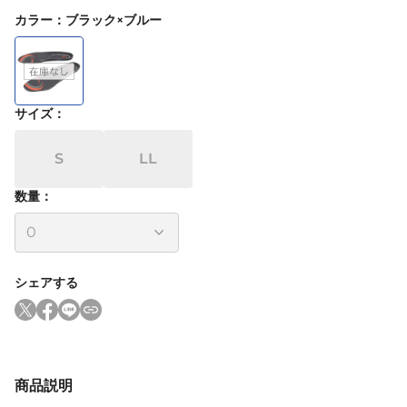
カラー
：
ブラック×ブルー
サイズ
：
S
LL
数量：
シェアする
商品説明