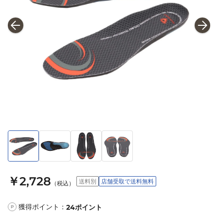
￥2,728
送料別
店舗受取で送料無料
（税込）
獲得ポイント：
24
ポイント
P