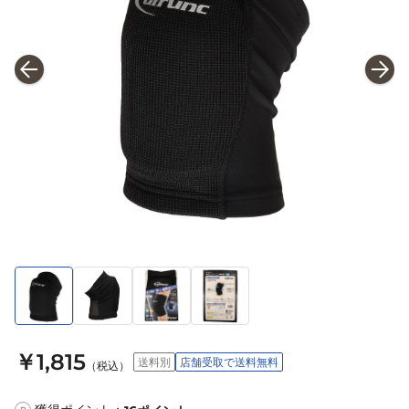
￥1,815
送料別
店舗受取で送料無料
（税込）