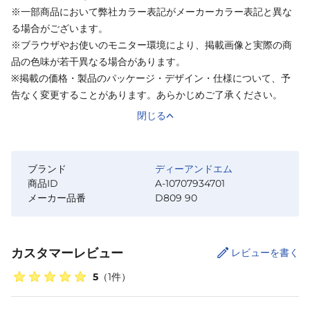
※一部商品において弊社カラー表記がメーカーカラー表記と異な
る場合がございます。
※ブラウザやお使いのモニター環境により、掲載画像と実際の商
品の色味が若干異なる場合があります。
※掲載の価格・製品のパッケージ・デザイン・仕様について、予
告なく変更することがあります。あらかじめご了承ください。
閉じる
ブランド
ディーアンドエム
商品ID
A-10707934701
メーカー品番
D809 90
カスタマーレビュー
レビューを書く
5
（
1
件）