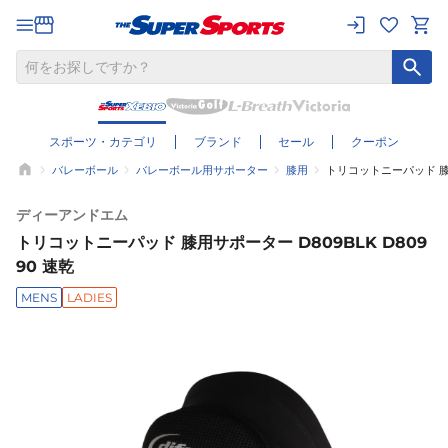
スポーツ・カテゴリ
ブランド
セール
クーポン
バレーボール
バレーボール用サポーター
膝用
トリコットニーパッド 膝用サ
ディーアンドエム
トリコットニーパッド 膝用サポーター D809BLK D809
90 速乾
MENS
LADIES