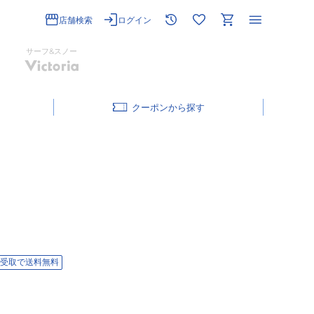
店舗検索
ログイン
サーフ&スノー
クーポン
受取で送料無料