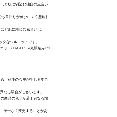
うほど肌に馴染む独自の風合い
でも首回りが伸びにくく型崩れ
うほど肌に馴染む風合いは、
ックなシルエットです。
ト/TAGLESS/丸胴編み/パ
ため、多少の誤差が生じる場合
と異なる場合がございます。
際の商品の色味が若干異なる場
て、予告なく変更することがあ