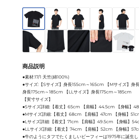
商品説明
●素材:17/1 天竺(綿100%)
●サイズ:【Sサイズ】身長155cm～165cm 【Mサイズ】身長1
身長175cm～185cm 【LLサイズ】身長175cm～185cm
【実寸サイズ】
●Sサイズ詳細:【着丈】65cm 【肩幅】44.5cm 【身幅】4
●Mサイズ詳細:【着丈】68cm 【肩幅】47cm 【身幅】51c
●Lサイズ詳細:【着丈】71cm 【肩幅】49.5cm 【身幅】54
●LLサイズ詳細:【着丈】74cm 【肩幅】52cm 【身幅】57
●牛のようにタフでたくましいビーフィーは1975年に誕生し