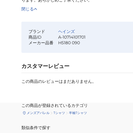
閉じる
ブランド
ヘインズ
商品ID
A-10714101701
メーカー品番
H5180 090
カスタマーレビュー
この商品のレビューはまだありません。
この商品が登録されているカテゴリ
メンズアパレル
Tシャツ
半袖Tシャツ
類似条件で探す