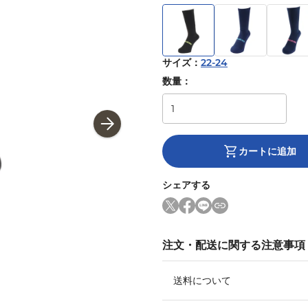
サイズ
：
22-24
数量：
カートに追加
シェアする
注文・配送に関する注意事項
送料について