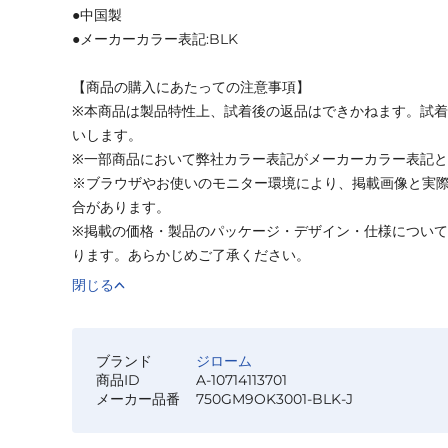
●中国製
●メーカーカラー表記:BLK
【商品の購入にあたっての注意事項】
※本商品は製品特性上、試着後の返品はできかねます。試
いします。
※一部商品において弊社カラー表記がメーカーカラー表記
※ブラウザやお使いのモニター環境により、掲載画像と実
合があります。
※掲載の価格・製品のパッケージ・デザイン・仕様につい
ります。あらかじめご了承ください。
閉じる
ブランド
ジローム
商品ID
A-10714113701
メーカー品番
750GM9OK3001-BLK-J