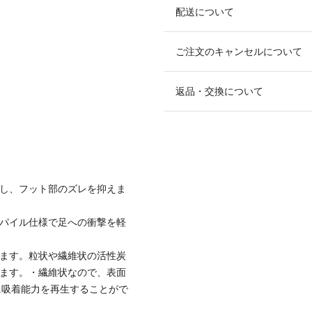
配送について
ご注文のキャンセルについて
返品・交換について
トし、フット部のズレを抑えま
るパイル仕様で足への衝撃を軽
着します。粒状や繊維状の活性炭
ちます。・繊維状なので、表面
に吸着能力を再生することがで