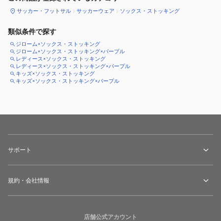
サッカー・フットサル
サッカーウェア
ソックス・ストッキング
類似条件で探す
ジローム×ソックス・ストッキング
ジローム×ソックス・ストッキング×パープル
レディース×ソックス・ストッキング
レディース×ソックス・ストッキング×パープル
キッズ×ソックス・ストッキング
キッズ×ソックス・ストッキング×パープル
サポート
規約・会社情報
店舗公式アカウント