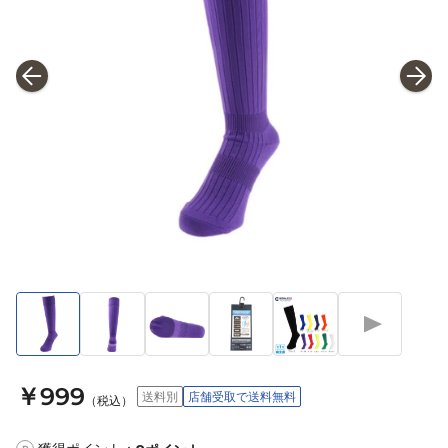
￥999
送料別
店舗受取で送料無料
（税込）