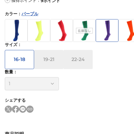
獲得ポイント：
9
ポイント
P
カラー
：
パープル
サイズ
：
16-18
19-21
22-24
数量：
シェアする