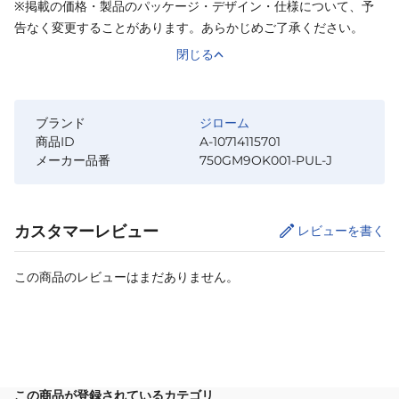
※掲載の価格・製品のパッケージ・デザイン・仕様について、予
告なく変更することがあります。あらかじめご了承ください。
閉じる
ブランド
ジローム
商品ID
A-10714115701
メーカー品番
750GM9OK001-PUL-J
カスタマーレビュー
レビューを書く
この商品のレビューはまだありません。
サイズ
を選択してください
この商品が登録されているカテゴリ