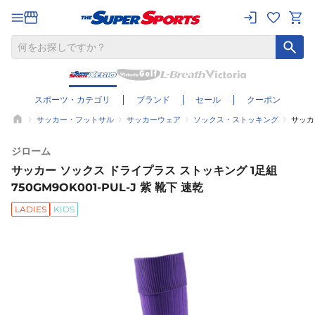
スポーツ・カテゴリ
ブランド
セール
クーポン
サッカー・フットサル
サッカーウェア
ソックス・ストッキング
サッカー
ジローム
サッカー ソックス ドライプラス ストッキング 1足組
750GM9OK001-PUL-J 紫 靴下 速乾
LADIES
KIDS