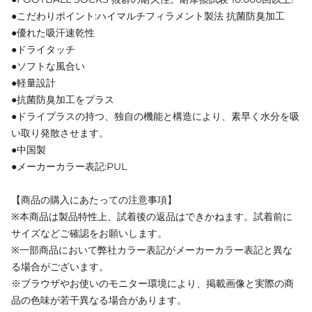
●こだわりポイント:ハイマルチフィラメント製法 抗菌防臭加工
●優れた吸汗速乾性
●ドライタッチ
●ソフトな風合い
●軽量設計
●抗菌防臭加工をプラス
●ドライプラスの持つ、独自の機能と構造により、素早く水分を吸
い取り発散させます。
●中国製
●メーカーカラー表記:PUL
【商品の購入にあたっての注意事項】
※本商品は製品特性上、試着後の返品はできかねます。試着前に
サイズなどご確認をお願いします。
※一部商品において弊社カラー表記がメーカーカラー表記と異な
る場合がございます。
※ブラウザやお使いのモニター環境により、掲載画像と実際の商
品の色味が若干異なる場合があります。