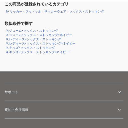
この商品が登録されているカテゴリ
サッカー・フットサル
サッカーウェア
ソックス・ストッキング
類似条件で探す
ジローム×ソックス・ストッキング
ジローム×ソックス・ストッキング×ネイビー
レディース×ソックス・ストッキング
レディース×ソックス・ストッキング×ネイビー
キッズ×ソックス・ストッキング
キッズ×ソックス・ストッキング×ネイビー
サポート
規約・会社情報