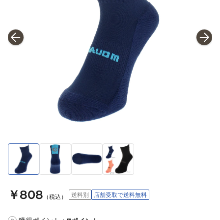
￥808
送料別
店舗受取で送料無料
（税込）