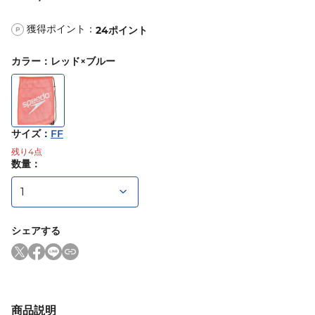
獲得ポイント：
24
ポイント
P
カラー
：
レッド×ブルー
サイズ
：
FF
残り
4
点
数量：
シェアする
商品説明