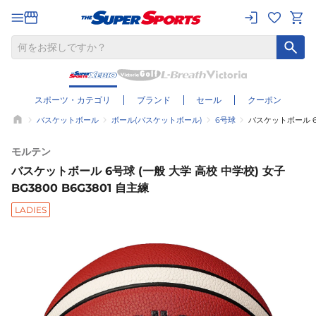
スポーツ・カテゴリ
ブランド
セール
クーポン
バスケットボール
ボール(バスケットボール)
6号球
バスケットボール 6号
モルテン
バスケットボール 6号球 (一般 大学 高校 中学校) 女子
BG3800 B6G3801 自主練
LADIES