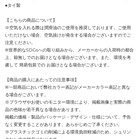
●タイ製
【こちらの商品について】
※空気を入れる際は潤滑油のご使用を推奨しております。ご使用
いただけない場合、空気抜けが発生する場合がございますのでご
注意ください。
※世界的なSDGsへの取り組みから、メーカーからの入荷時の都合
上、箱無しでのお届けとなる場合がございます。また、環境を考
慮して 簡易包装での お届けとなる場合がございます。
【商品の購入にあたっての注意事項】
※一部商品において弊社カラー表記がメーカーカラー表記と異な
る場合がございます。
※ブラウザやお使いのモニター環境により、掲載画像と実際の商
品の色味が若干異なる場合があります。
掲載の価格・製品のパッケージ・デザイン・仕様について、予告
なく変更することがあります。あらかじめご了承ください。
※プラスチックゴミの削減による環境負担軽減のため、シュリン