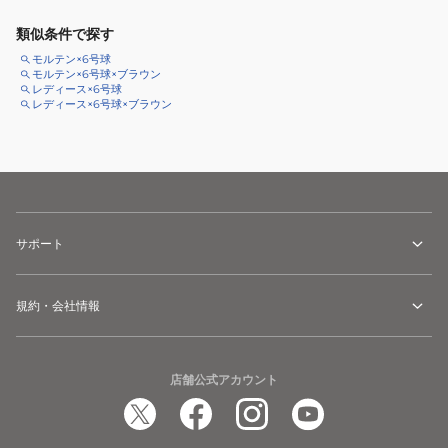
類似条件で探す
モルテン×6号球
モルテン×6号球×ブラウン
レディース×6号球
レディース×6号球×ブラウン
サポート
規約・会社情報
店舗公式アカウント