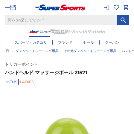
スポーツ・カテゴリ
ブランド
セール
クーポン
ダンベル・トレーニング用具
その他ダンベル・トレーニング用具
ハンドヘ
トリガーポイント
ハンドヘルド マッサージボール 21571
MENS
LADIES