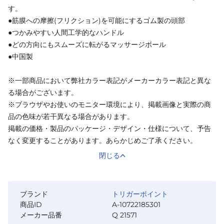
す。
●筋膜への摩擦(フリクション)を可能にするゴム製の頭部
●つかみやすい人間工学的なハンドル
●どの方向にもスムーズに転がるマッサージボール
●中国製
※一部商品において弊社カラー表記がメーカーカラー表記と異な
る場合がございます。
※ブラウザやお使いのモニター環境により、掲載画像と実際の商
品の色味が若干異なる場合があります。
掲載の価格・製品のパッケージ・デザイン・仕様について、予告
なく変更することがあります。あらかじめご了承ください。
閉じる
ブランド
トリガーポイント
商品ID
A-10722185301
メーカー品番
Q 21571