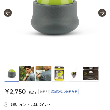
￥2,750
送料別
店舗受取で送料無料
（税込）
獲得ポイント：
25
ポイント
P