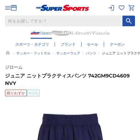
スポーツ・カテゴリ
ブランド
セール
クーポン
サッカー・フットサル
サッカーウェア
パンツ
ジュニア ニットプラクティ
ジローム
ジュニア ニットプラクティスパンツ 742GM9CD4609
NVY
残りわずか
KIDS