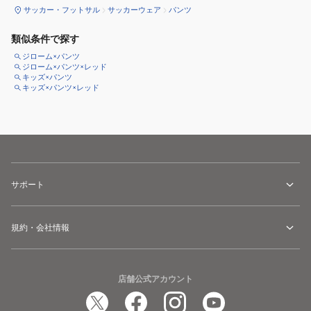
サッカー・フットサル
サッカーウェア
パンツ
類似条件で探す
ジローム×パンツ
ジローム×パンツ×レッド
キッズ×パンツ
キッズ×パンツ×レッド
サポート
規約・会社情報
店舗公式アカウント