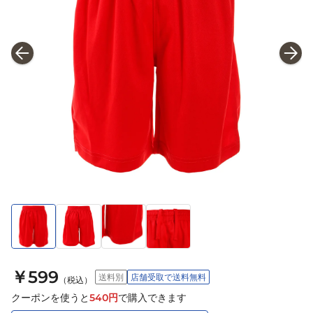
￥599
送料別
店舗受取で送料無料
（税込）
クーポンを使うと
540
円
で購入できます