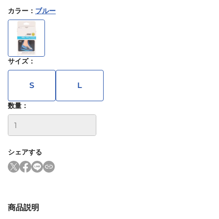
カラー
：
ブルー
サイズ
：
S
L
数量：
シェアする
商品説明