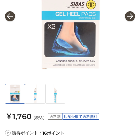
￥1,760
送料別
店舗受取で送料無料
（税込）
獲得ポイント：
16
ポイント
P