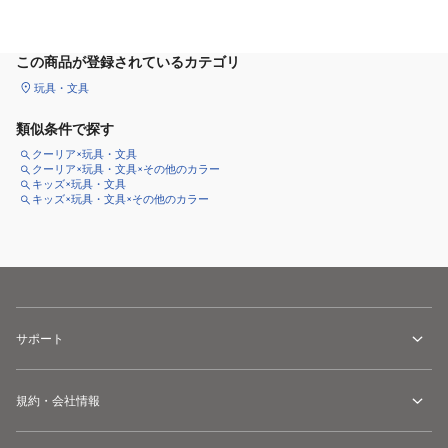
カートに追加
この商品が登録されているカテゴリ
玩具・文具
類似条件で探す
クーリア×玩具・文具
クーリア×玩具・文具×その他のカラー
キッズ×玩具・文具
キッズ×玩具・文具×その他のカラー
サポート
規約・会社情報