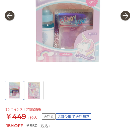
オンラインストア限定価格
￥449
送料別
店舗受取で送料無料
（税込）
18%OFF
￥550
（税込）