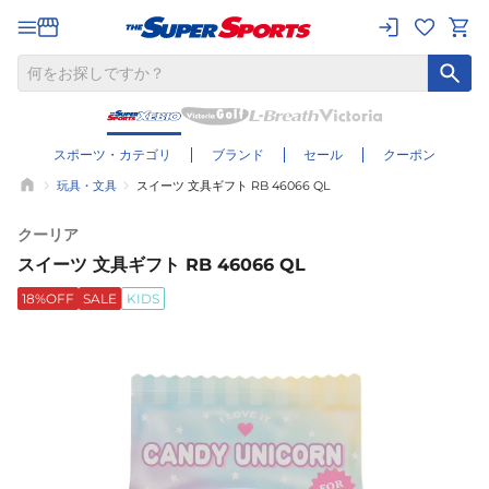
スポーツ・カテゴリ
ブランド
セール
クーポン
玩具・文具
スイーツ 文具ギフト RB 46066 QL
クーリア
スイーツ 文具ギフト RB 46066 QL
18%OFF
SALE
KIDS