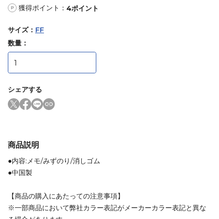
獲得ポイント：
4
ポイント
P
サイズ
：
FF
数量：
シェアする
商品説明
●内容:メモ/みずのり/消しゴム
●中国製
【商品の購入にあたっての注意事項】
※一部商品において弊社カラー表記がメーカーカラー表記と異な