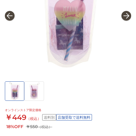
オンラインストア限定価格
￥449
送料別
店舗受取で送料無料
（税込）
18%OFF
￥550
（税込）