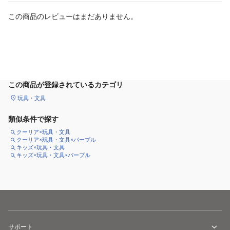
この商品のレビューはまだありません。
カートに追加
この商品が登録されているカテゴリ
玩具・文具
類似条件で探す
クーリア×玩具・文具
クーリア×玩具・文具×パープル
キッズ×玩具・文具
キッズ×玩具・文具×パープル
サポート