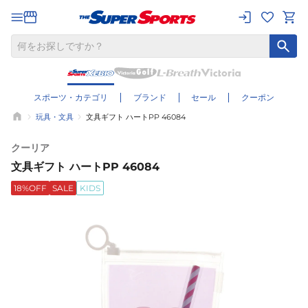
スポーツ・カテゴリ
ブランド
セール
クーポン
玩具・文具
文具ギフト ハートPP 46084
クーリア
文具ギフト ハートPP 46084
18%OFF
SALE
KIDS