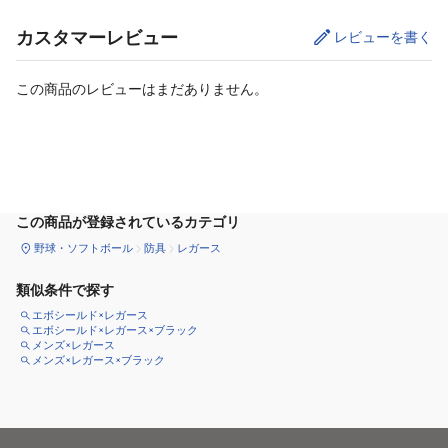
カスタマーレビュー
レビューを書く
この商品のレビューはまだありません。
カートに追加
この商品が登録されているカテゴリ
野球・ソフトボール
防具
レガース
類似条件で探す
エボシールド×レガース
エボシールド×レガース×ブラック
メンズ×レガース
メンズ×レガース×ブラック