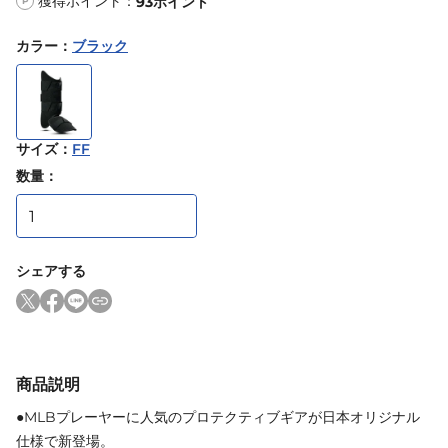
獲得ポイント：
93
ポイント
P
カラー
：
ブラック
サイズ
：
FF
数量：
シェアする
商品説明
●MLBプレーヤーに人気のプロテクティブギアが日本オリジナル
仕様で新登場。