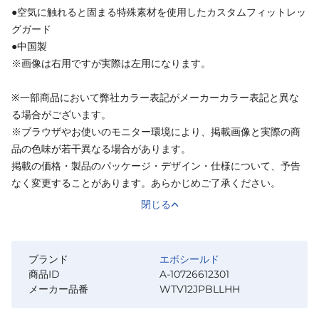
●空気に触れると固まる特殊素材を使用したカスタムフィットレッ
グガード
●中国製
※画像は右用ですが実際は左用になります。
※一部商品において弊社カラー表記がメーカーカラー表記と異な
る場合がございます。
※ブラウザやお使いのモニター環境により、掲載画像と実際の商
品の色味が若干異なる場合があります。
掲載の価格・製品のパッケージ・デザイン・仕様について、予告
なく変更することがあります。あらかじめご了承ください。
閉じる
ブランド
エボシールド
商品ID
A-10726612301
メーカー品番
WTV12JPBLLHH