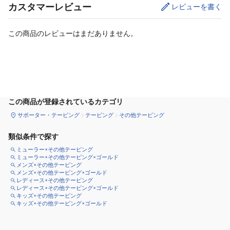
カスタマーレビュー
レビューを書く
この商品のレビューはまだありません。
カートに追加
この商品が登録されているカテゴリ
サポーター・テーピング
テーピング
その他テーピング
類似条件で探す
ミューラー×その他テーピング
ミューラー×その他テーピング×ゴールド
メンズ×その他テーピング
メンズ×その他テーピング×ゴールド
レディース×その他テーピング
レディース×その他テーピング×ゴールド
キッズ×その他テーピング
キッズ×その他テーピング×ゴールド