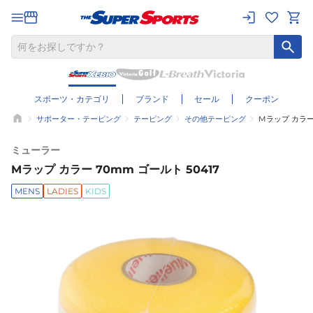
スポーツ・カテゴリ
ブランド
セール
クーポン
サポーター・テーピング
テーピング
その他テーピング
Mラップ カラー 
ミューラー
Mラップ カラー 70mm ゴールト 50417
MENS
LADIES
KIDS