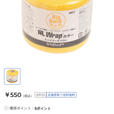
￥550
送料別
店舗受取で送料無料
（税込）
獲得ポイント：
5
ポイント
P