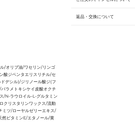
返品・交換について
リル/オリブ油/ワセリン/リンゴ
ン酸ジペンタエリスリチル/セ
ドデシル)/ジリノール酸ジ(フ
)/パラメトキシケイ皮酸オクチ
/N-ラウロイル-L-グルタミン
クロクリスタリンワックス/流動
チミツ/ローヤルゼリーエキス/
天然ビタミンE/エタノール/黄