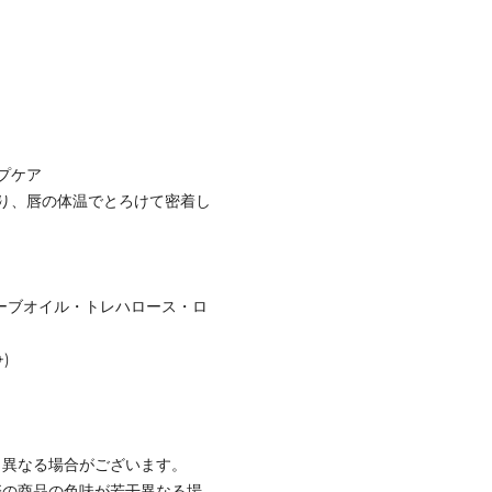
プケア
り、唇の体温でとろけて密着し
リーブオイル・トレハロース・ロ
)
と異なる場合がございます。
際の商品の色味が若干異なる場