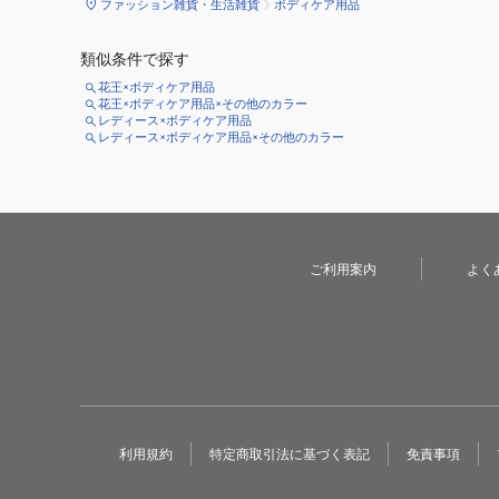
ファッション雑貨・生活雑貨
ボディケア用品
類似条件で探す
花王×ボディケア用品
花王×ボディケア用品×その他のカラー
レディース×ボディケア用品
レディース×ボディケア用品×その他のカラー
ご利用案内
よく
利用規約
特定商取引法に基づく表記
免責事項