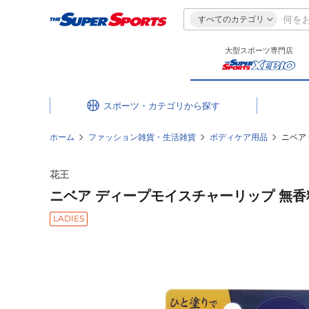
すべてのカテゴリ
大型スポーツ専門店
スポーツ・カテゴリ
ホーム
ファッション雑貨・生活雑貨
ボディケア用品
ニベア
花王
ニベア ディープモイスチャーリップ 無香料 
LADIES