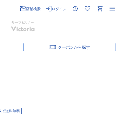
店舗検索
ログイン
サーフ&スノー
クーポン
取で送料無料