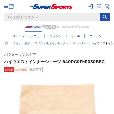
スポーツ・カテゴリ
ブランド
セール
クーポン
スイム・競泳
スイム・競泳用サポーター
サポーター
ハイウエストインナ
パフォーマンスギア
ハイウエストインナーショーツ 840PG0FM1050BEG
SALE
LADIES
返品不可