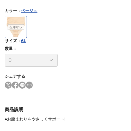
カラー
：
ベージュ
サイズ
：
6L
数量：
シェアする
商品説明
●お腹まわりをやさしくサポート!