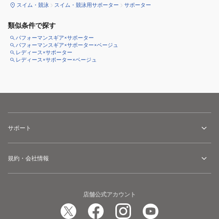
スイム・競泳
スイム・競泳用サポーター
サポーター
類似条件で探す
パフォーマンスギア×サポーター
パフォーマンスギア×サポーター×ベージュ
レディース×サポーター
レディース×サポーター×ベージュ
サポート
規約・会社情報
店舗公式アカウント