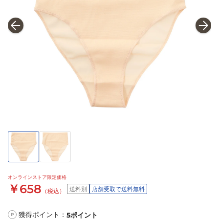
オンラインストア限定価格
￥658
送料別
店舗受取で送料無料
（税込）
獲得ポイント：
5
ポイント
P