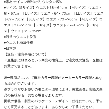
●素材:ナイロン85%/ポリウレタン15%
●サイズ:【Sサイズ】ウエスト58～64cm 【Mサイズ】ウエスト
61～67cm 【Lサイズ】ウエスト64～70cm 【LLサイズ】ウエス
ト67～73cm 【3Lサイズ】ウエスト70～76cm 【4Lサイズ】ウ
エスト73～79cm 【5Lサイズ】ウエスト76～82cm 【6Lサイ
ズ】ウエスト79～85cm
●通常のウエスト位置
●ウエスト極薄仕様
●日本製
【返品・注意事項について】
※直接肌に触れるという商品の性質上、ご注文後の返品・交換は
お受けできません。
※一部商品において弊社カラー表記がメーカーカラー表記と異な
る場合がございます。
※ブラウザやお使いのモニター環境により、掲載画像と実際の商
品の色味が若干異なる場合があります。
掲載の価格・製品のパッケージ・デザイン・仕様について、予告
なく変更することがあります。あらかじめご了承ください。