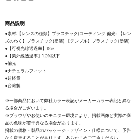
商品説明
●素材:【レンズの種類】プラスチック(コーティング 偏光) 【レン
ズのわく】プラスチック(塗装) 【テンプル】プラスチック(塗装)
●【可視光線透過率】15%
●【紫外線透過率】1.0%以下
●偏光
●ナチュラルフィット
●超軽量
●台湾製
※一部商品において弊社カラー表記がメーカーカラー表記と異な
る場合がございます。
※ブラウザやお使いのモニター環境により、掲載画像と実際の商
品の色味が若干異なる場合があります。
掲載の価格・製品のパッケージ・デザイン・仕様について、予告
なく変更することがあります。あらかじめご了承ください。