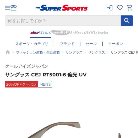
スポーツ・カテゴリ
ブランド
セール
クーポン
ファッション雑貨・生活雑貨
サングラス
サングラス
サングラス CEJ RT
クールアイズジャパン
サングラス CEJ RT5001-6 偏光 UV
20%OFFクーポン
MENS