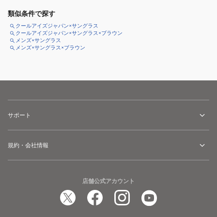
類似条件で探す
クールアイズジャパン×サングラス
クールアイズジャパン×サングラス×ブラウン
メンズ×サングラス
メンズ×サングラス×ブラウン
サポート
規約・会社情報
店舗公式アカウント