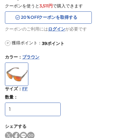
クーポンを使うと
3,511
円
で購入できます
20
％OFF
クーポンを取得する
クーポンのご利用には
ログイン
が必要です
獲得ポイント：
39
ポイント
P
カラー
：
ブラウン
サイズ
：
FF
数量：
シェアする