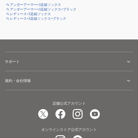
アンダーアーマー×3足組ソックス
アンダーアーマー×3足組ソックス×ブラック
レディース×3足組ソックス
レディース×3足組ソックス×ブラック
サポート
規約・会社情報
店舗公式アカウント
オンラインストア公式アカウント