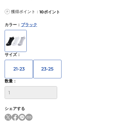
獲得ポイント：
10
ポイント
P
カラー
：
ブラック
サイズ
：
21-23
23-25
数量：
シェアする