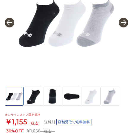
オンラインストア限定価格
￥1,155
送料別
店舗受取で送料無料
（税込）
30%OFF
￥1,650
（税込）