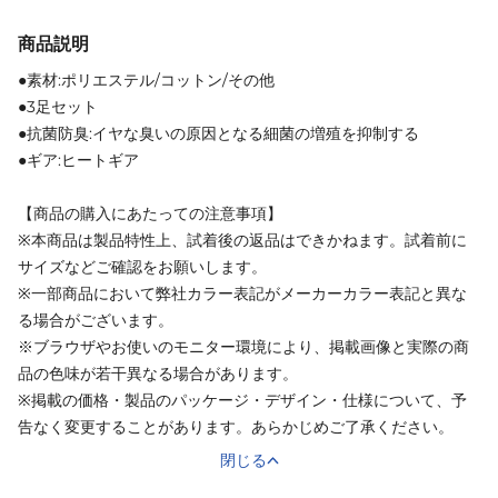
商品説明
●素材:ポリエステル/コットン/その他
●3足セット
●抗菌防臭:イヤな臭いの原因となる細菌の増殖を抑制する
●ギア:ヒートギア
【商品の購入にあたっての注意事項】
※本商品は製品特性上、試着後の返品はできかねます。試着前に
サイズなどご確認をお願いします。
※一部商品において弊社カラー表記がメーカーカラー表記と異な
る場合がございます。
※ブラウザやお使いのモニター環境により、掲載画像と実際の商
品の色味が若干異なる場合があります。
※掲載の価格・製品のパッケージ・デザイン・仕様について、予
告なく変更することがあります。あらかじめご了承ください。
閉じる