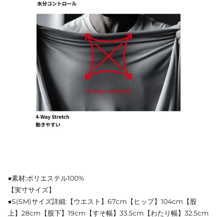
●素材:ポリエステル100%
【実寸サイズ】
●S(SM)サイズ詳細:【ウエスト】67cm【ヒップ】104cm【股
上】28cm【股下】19cm【すそ幅】33.5cm【わたり幅】32.5cm