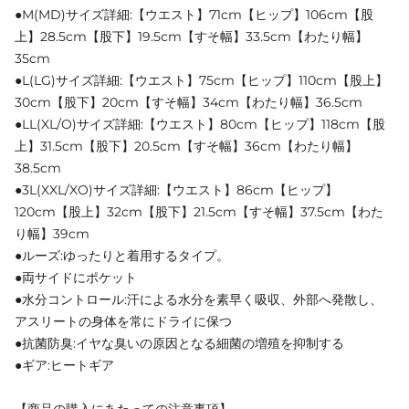
●M(MD)サイズ詳細:【ウエスト】71cm【ヒップ】106cm【股
上】28.5cm【股下】19.5cm【すそ幅】33.5cm【わたり幅】
35cm
●L(LG)サイズ詳細:【ウエスト】75cm【ヒップ】110cm【股上】
30cm【股下】20cm【すそ幅】34cm【わたり幅】36.5cm
●LL(XL/O)サイズ詳細:【ウエスト】80cm【ヒップ】118cm【股
上】31.5cm【股下】20.5cm【すそ幅】36cm【わたり幅】
38.5cm
●3L(XXL/XO)サイズ詳細:【ウエスト】86cm【ヒップ】
120cm【股上】32cm【股下】21.5cm【すそ幅】37.5cm【わた
り幅】39cm
●ルーズ:ゆったりと着用するタイプ。
●両サイドにポケット
●水分コントロール:汗による水分を素早く吸収、外部へ発散し、
アスリートの身体を常にドライに保つ
●抗菌防臭:イヤな臭いの原因となる細菌の増殖を抑制する
●ギア:ヒートギア