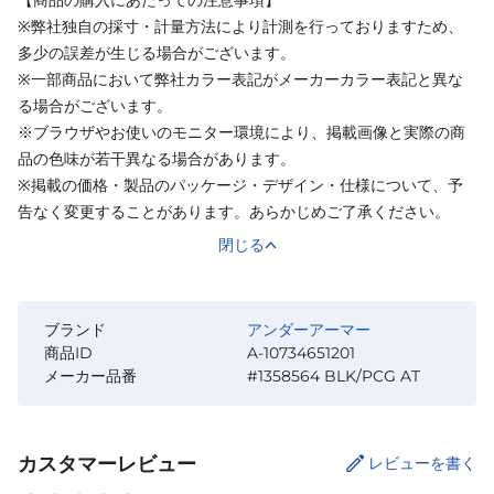
【商品の購入にあたっての注意事項】
※弊社独自の採寸・計量方法により計測を行っておりますため、
多少の誤差が生じる場合がございます。
※一部商品において弊社カラー表記がメーカーカラー表記と異な
る場合がございます。
※ブラウザやお使いのモニター環境により、掲載画像と実際の商
品の色味が若干異なる場合があります。
※掲載の価格・製品のパッケージ・デザイン・仕様について、予
告なく変更することがあります。あらかじめご了承ください。
閉じる
ブランド
アンダーアーマー
商品ID
A-10734651201
メーカー品番
#1358564 BLK/PCG AT
カスタマーレビュー
レビューを書く