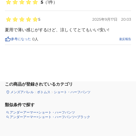
5
（
1
件）
5
2025年9月17日
20:03
夏用で薄い感じがするけど、涼しくてとてもいい!安い!
参考になった
0
人
違反報告
サイズ
を選択してください
この商品が登録されているカテゴリ
メンズアパレル
ボトムス
ショート・ハーフパンツ
類似条件で探す
アンダーアーマー×ショート・ハーフパンツ
アンダーアーマー×ショート・ハーフパンツ×ブラック