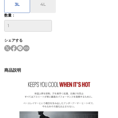
3L
4L
数量：
シェアする
商品説明