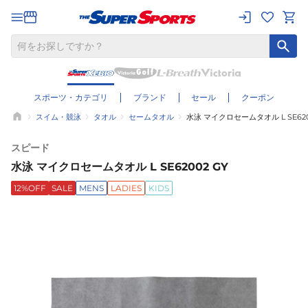
スポーツ・カテゴリ
ブランド
セール
クーポン
スイム・競泳
タオル
セームタオル
水泳 マイクロセームタオル L SE620
スピード
水泳 マイクロセームタオル L SE62002 GY
12%OFF
SALE
MENS
LADIES
KIDS