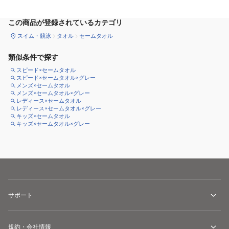
この商品が登録されているカテゴリ
スイム・競泳
タオル
セームタオル
類似条件で探す
スピード×セームタオル
スピード×セームタオル×グレー
メンズ×セームタオル
メンズ×セームタオル×グレー
レディース×セームタオル
レディース×セームタオル×グレー
キッズ×セームタオル
キッズ×セームタオル×グレー
サポート
規約・会社情報