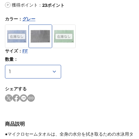
獲得ポイント：
23
ポイント
P
カラー
：
グレー
サイズ
：
FF
数量：
シェアする
商品説明
●マイクロセームタオルは、全身の水分を拭き取るための水泳用タ