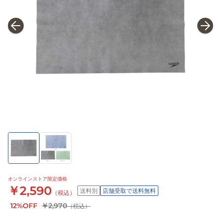
オンラインストア限定価格
￥2,590
送料別
店舗受取で送料無料
（税込）
12%OFF
￥2,970
（税込）