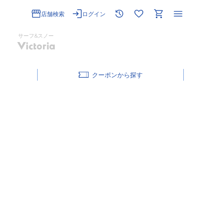
店舗検索
ログイン
サーフ&スノー
クーポン