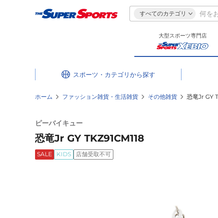
すべてのカテゴリ
大型スポーツ専門店
スポーツ・カテゴリ
ホーム
ファッション雑貨・生活雑貨
その他雑貨
恐竜Jr GY 
ピーバイキュー
恐竜Jr GY TKZ91CM118
SALE
KIDS
店舗受取不可