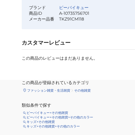
ブランド
ピーバイキュー
商品ID
A-10735756701
メーカー品番
TKZ91CM118
カスタマーレビュー
この商品のレビューはまだありません。
この商品が登録されているカテゴリ
ファッション雑貨・生活雑貨
その他雑貨
類似条件で探す
ピーバイキュー×その他雑貨
ピーバイキュー×その他雑貨×その他のカラー
キッズ×その他雑貨
キッズ×その他雑貨×その他のカラー