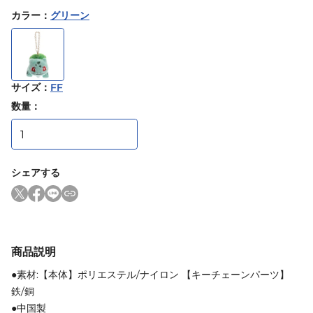
カラー
：
グリーン
サイズ
：
FF
数量：
シェアする
商品説明
●素材:【本体】ポリエステル/ナイロン 【キーチェーンパーツ】
鉄/銅
●中国製