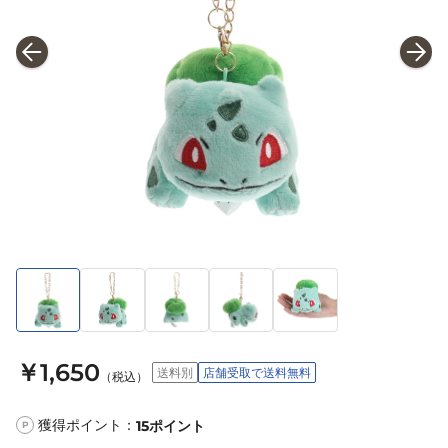
￥1,650
送料別
店舗受取で送料無料
（税込）
獲得ポイント：
15
ポイント
P