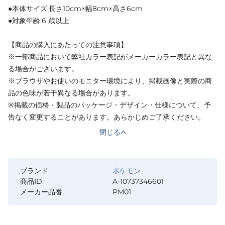
●本体サイズ:長さ10cm×幅8cm×高さ6cm
●対象年齢:6 歳以上
【商品の購入にあたっての注意事項】
※一部商品において弊社カラー表記がメーカーカラー表記と異な
る場合がございます。
※ブラウザやお使いのモニター環境により、掲載画像と実際の商
品の色味が若干異なる場合があります。
※掲載の価格・製品のパッケージ・デザイン・仕様について、予
告なく変更することがあります。あらかじめご了承ください。
閉じる
ブランド
ポケモン
商品ID
A-10737346601
メーカー品番
PM01