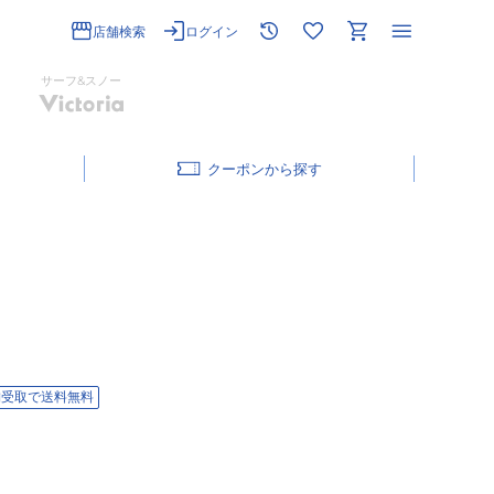
店舗検索
ログイン
サーフ&スノー
クーポン
舗受取で送料無料