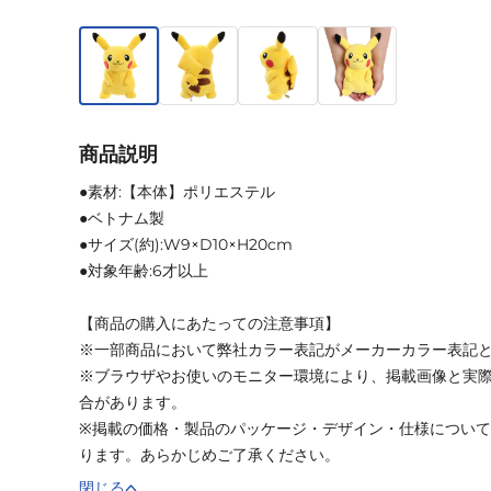
商品説明
●素材:【本体】ポリエステル
●ベトナム製
●サイズ(約):W9×D10×H20cm
●対象年齢:6才以上
【商品の購入にあたっての注意事項】
※一部商品において弊社カラー表記がメーカーカラー表記
※ブラウザやお使いのモニター環境により、掲載画像と実
合があります。
※掲載の価格・製品のパッケージ・デザイン・仕様につい
ります。あらかじめご了承ください。
閉じる