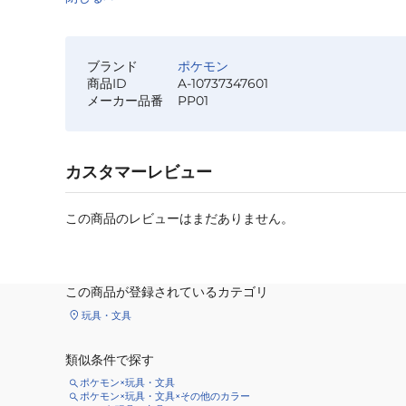
ブランド
ポケモン
商品ID
A-10737347601
メーカー品番
PP01
カスタマーレビュー
この商品のレビューはまだありません。
この商品が登録されているカテゴリ
玩具・文具
類似条件で探す
ポケモン×玩具・文具
ポケモン×玩具・文具×その他のカラー