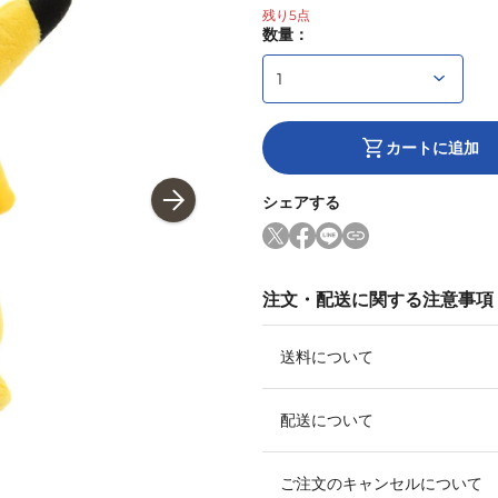
残り
5
点
数量：
カートに追加
シェアする
注文・配送に関する注意事項
送料について
配送について
ご注文のキャンセルについて