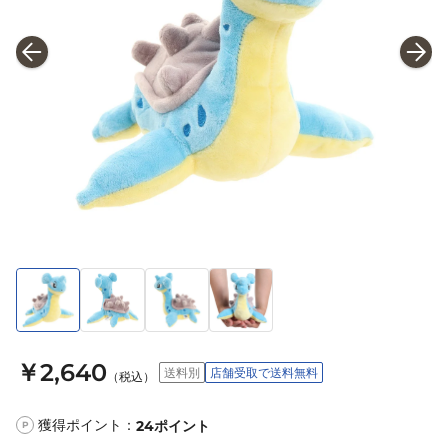
￥2,640
送料別
店舗受取で送料無料
（税込）
獲得ポイント：
24
ポイント
P