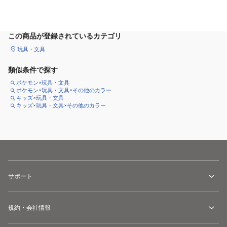
カートに追加
この商品が登録されているカテゴリ
玩具・文具
類似条件で探す
ポケモン×玩具・文具
ポケモン×玩具・文具×その他のカラー
キッズ×玩具・文具
キッズ×玩具・文具×その他のカラー
サポート
規約・会社情報