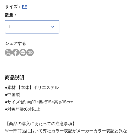
サイズ
：
FF
数量：
シェアする
商品説明
●素材:【本体】ポリエステル
●中国製
●サイズ:(約)幅19×奥行18×高さ18cm
●対象年齢:6才以上
【商品の購入にあたっての注意事項】
※一部商品において弊社カラー表記がメーカーカラー表記と異な