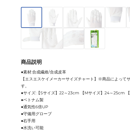
商品説明
●素材:合成繊維/合成皮革
【エスエスケイメーカーサイズチャート】※商品によって
す。
●サイズ:【Sサイズ】22～23cm 【Mサイズ】24～25cm 
●ベトナム製
●通気性6倍UP
●守備用グローブ
●右手用
●水洗い可能