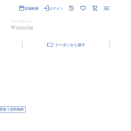
店舗検索
ログイン
サーフ&スノー
クーポン
受取で送料無料