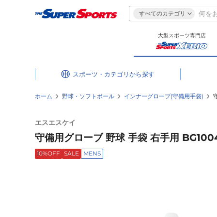
すべてのカテゴリ
大型スポーツ専門店
スポーツ・カテゴリ
ホーム
野球・ソフトボール
インナーグローブ(守備用手袋)
エスエスケイ
守備用グローブ 野球 手袋 右手用 BG1004
10%OFF
SALE
MENS