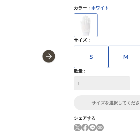
カラー
：
ホワイト
サイズ
：
S
M
数量：
サイズ
を選択してくださ
シェアする