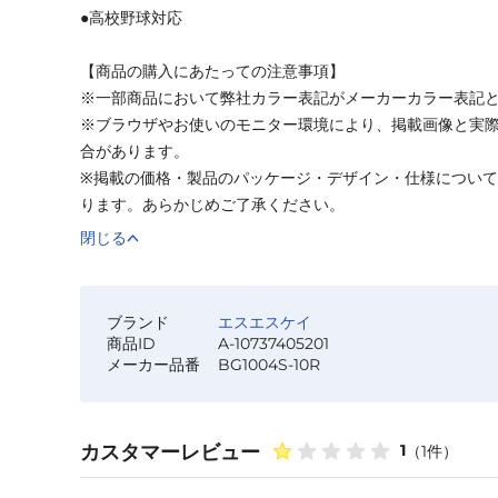
●高校野球対応
【商品の購入にあたっての注意事項】
※一部商品において弊社カラー表記がメーカーカラー表記
※ブラウザやお使いのモニター環境により、掲載画像と実
合があります。
※掲載の価格・製品のパッケージ・デザイン・仕様につい
ります。あらかじめご了承ください。
閉じる
ブランド
エスエスケイ
商品ID
A-10737405201
メーカー品番
BG1004S-10R
カスタマーレビュー
1
（
1
件）