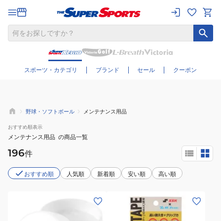
さらに絞り込む
スポーツ・カテゴリ
ブランド
セール
クーポン
野球・ソフトボール
メンテナンス用品
おすすめ
順表示
メンテナンス用品
の商品一覧
196
件
おすすめ順
人気順
新着順
安い順
高い順
(メ
ン