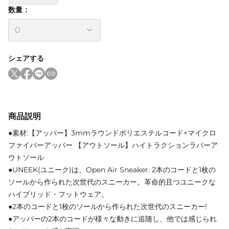
数量：
シェアする
商品説明
●素材:【アッパー】3mmラウンドポリエステルコード×マイクロ
ファイバーアッパー 【アウトソール】ハイトラクションラバーア
ウトソール
●UNEEK(ユニーク)は、Open Air Sneaker. 2本のコードと1枚の
ソールから作られた次世代のスニーカー。革命的且つユニークな
ハイブリッド・フットウェア。
●2本のコードと1枚のソールから作られた次世代のスニーカー!
●アッパーの2本のコードが様々な動きに追随し、他では感じられ