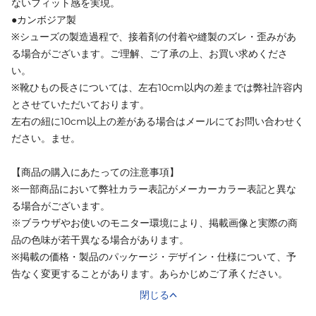
ないフィット感を実現。
●カンボジア製
※シューズの製造過程で、接着剤の付着や縫製のズレ・歪みがあ
る場合がございます。ご理解、ご了承の上、お買い求めくださ
い。
※靴ひもの長さについては、左右10cm以内の差までは弊社許容内
とさせていただいております。
左右の紐に10cm以上の差がある場合はメールにてお問い合わせく
ださい。ませ。
【商品の購入にあたっての注意事項】
※一部商品において弊社カラー表記がメーカーカラー表記と異な
る場合がございます。
※ブラウザやお使いのモニター環境により、掲載画像と実際の商
品の色味が若干異なる場合があります。
※掲載の価格・製品のパッケージ・デザイン・仕様について、予
告なく変更することがあります。あらかじめご了承ください。
閉じる