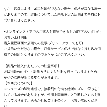
なお、店舗により、加工対応ができない場合、価格が異なる場合
がありますので、詳細についてはご来店予定の店舗まで事前にお
問い合わせください。
▼オンラインストアでのご購入を確認できるもの(以下のいずれか)
お買い上げ明細
購入履歴画面の店頭での提示(プリントアウトでも可)
ご提示いただけない場合、店舗サービス価格ではなく持ち込み価
格での対応となりますのであらかじめご了承ください。
【商品の購入にあたっての注意事項】
※弊社独自の採寸・計量方法により計測を行っておりますため、
多少の誤差が生じる場合があります。
【本商品について】
※シューズの製造過程で、接着剤の付着や縫製のズレ・歪みを生
じている場合がありますが、使用上問題無いと判断したものを販
売しております。あらかじめご了承のうえ、お買い求めくださ
い。