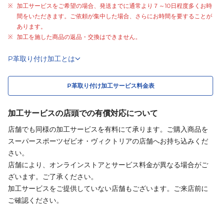
加工サービスをご希望の場合、発送までに通常より
７～10日程度
多くお時
間をいただきます。ご依頼が集中した場合、さらにお時間を要することが
あります。
加工を施した商品の返品・交換はできません。
P革取り付け加工とは
P革取り付け加工サービス料金表
加工サービスの店頭での有償対応について
店舗でも同様の加工サービスを有料にて承ります。ご購入商品を
スーパースポーツゼビオ・ヴィクトリアの店舗へお持ち込みくだ
さい。
店舗により、オンラインストアとサービス料金が異なる場合がご
ざいます。ご了承ください。
加工サービスをご提供していない店舗もございます。ご来店前に
ご確認ください。