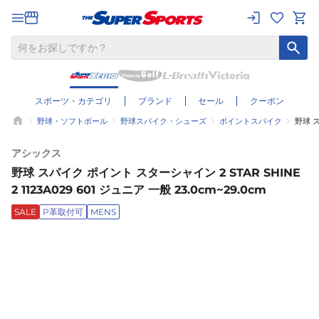
スポーツ・カテゴリ
ブランド
セール
クーポン
野球・ソフトボール
野球スパイク・シューズ
ポイントスパイク
野球 ス
アシックス
野球 スパイク ポイント スターシャイン 2 STAR SHINE
2 1123A029 601 ジュニア 一般 23.0cm~29.0cm
SALE
P革取付可
MENS