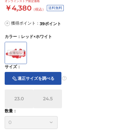
オンラインストア限定価格
￥4,380
送料無料
（税込）
獲得ポイント：
39
ポイント
P
カラー
：
レッド×ホワイト
サイズ
：
適正サイズを調べる
23.0
24.5
数量：