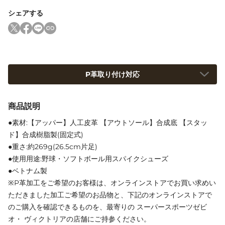
シェアする
P革取り付け対応
商品説明
●素材:【アッパー】人工皮革 【アウトソール】合成底 【スタッ
ド】合成樹脂製(固定式)
●重さ:約269g(26.5cm片足)
●使用用途:野球・ソフトボール用スパイクシューズ
●ベトナム製
※P革加工をご希望のお客様は、オンラインストアでお買い求めい
ただきました加工ご希望のお品物と、下記のオンラインストアで
のご購入を確認できるものを、最寄りの スーパースポーツゼビ
オ・ ヴィクトリアの店舗にご持参ください。