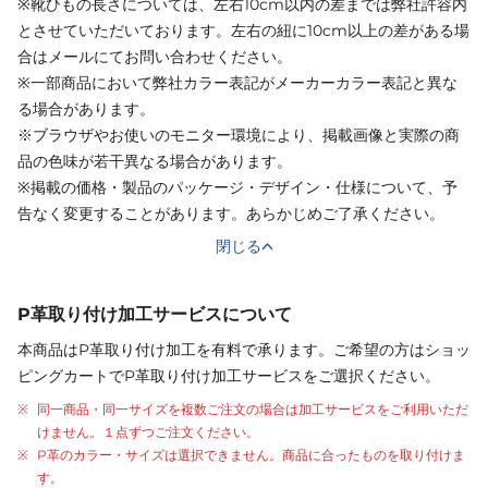
※靴ひもの長さについては、左右10cm以内の差までは弊社許容内
とさせていただいております。左右の紐に10cm以上の差がある場
合はメールにてお問い合わせください。
※一部商品において弊社カラー表記がメーカーカラー表記と異な
る場合があります。
※ブラウザやお使いのモニター環境により、掲載画像と実際の商
品の色味が若干異なる場合があります。
※掲載の価格・製品のパッケージ・デザイン・仕様について、予
告なく変更することがあります。あらかじめご了承ください。
閉じる
P革取り付け加工サービスについて
本商品はP革取り付け加工を有料で承ります。ご希望の方はショッ
ピングカートでP革取り付け加工サービスをご選択ください。
同一商品・同一サイズを複数ご注文の場合は加工サービスをご利用いただ
けません。１点ずつご注文ください。
P革のカラー・サイズは選択できません。商品に合ったものを取り付けま
す。