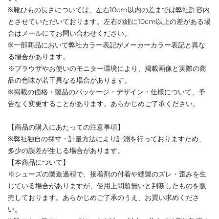
※靴ひもの長さについては、左右10cm以内の差までは弊社許容内
とさせていただいております。左右の紐に10cm以上の差がある場
合はメールにてお問い合わせください。
※一部商品において弊社カラー表記がメーカーカラー表記と異な
る場合があります。
※ブラウザやお使いのモニター環境により、掲載画像と実際の商
品の色味が若干異なる場合があります。
※掲載の価格・製品のパッケージ・デザイン・仕様について、予
告なく変更することがあります。あらかじめご了承ください。
【商品の購入にあたっての注意事項】
※弊社独自の採寸・計量方法により計測を行っておりますため、
多少の誤差が生じる場合があります。
【本商品について】
※シューズの製造過程で、接着剤の付着や縫製のズレ・歪みを生
じている場合がありますが、使用上問題無いと判断したものを販
売しております。あらかじめご了承のうえ、お買い求めくださ
い。