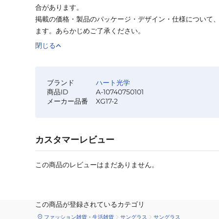
合があります。
掲載の価格・製品のパッケージ・デザイン・仕様について
ます。あらかじめご了承ください。
閉じる
ブランド
ハート光学
商品ID
A-10740750101
メーカー品番
XG17-2
カスタマーレビュー
この商品のレビューはまだありません。
この商品が登録されているカテゴリ
ファッション雑貨・生活雑貨
サングラス
サングラス