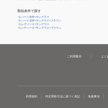
類似条件で探す
ハート光学×サングラス
ハート光学×サングラス×ブラウン
レディース×サングラス
レディース×サングラス×ブラウン
ご利用案内
よく
利用規約
特定商取引法に基づく表記
免責事項