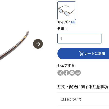
サイズ
：
FF
数量：
カートに追加
シェアする
注文・配送に関する注意事項
送料について