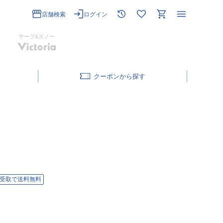
店舗検索
ログイン
サーフ&スノー
クーポン
受取で送料無料