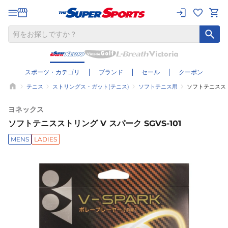
スポーツ・カテゴリ
ブランド
セール
クーポン
テニス
ストリングス・ガット(テニス)
ソフトテニス用
ソフトテニスストリ
ヨネックス
ソフトテニスストリング V スパーク SGVS-101
MENS
LADIES