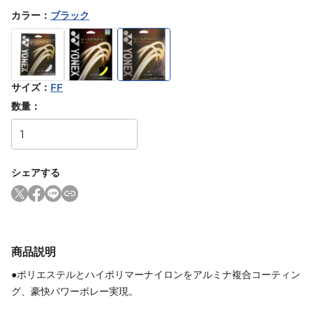
カラー
：
ブラック
サイズ
：
FF
数量：
シェアする
商品説明
●ポリエステルとハイポリマーナイロンをアルミナ複合コーティン
グ、豪快パワーボレー実現。