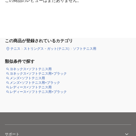
この商品のレビューはまだありません。
カートに追加
この商品が登録されているカテゴリ
テニス
ストリングス・ガット(テニス)
ソフトテニス用
類似条件で探す
ヨネックス×ソフトテニス用
ヨネックス×ソフトテニス用×ブラック
メンズ×ソフトテニス用
メンズ×ソフトテニス用×ブラック
レディース×ソフトテニス用
レディース×ソフトテニス用×ブラック
サポート