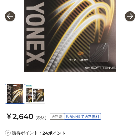
￥2,640
送料別
店舗受取で送料無料
（税込）
獲得ポイント：
24
ポイント
P