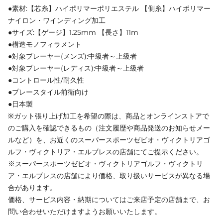
●素材:【芯糸】ハイポリマーポリエステル 【側糸】ハイポリマー
ナイロン・ワインディング加工
●サイズ:【ゲージ】1.25mm 【長さ】11m
●構造モノフィラメント
●対象プレーヤー(メンズ):中級者～上級者
●対象プレーヤー(レディス):中級者～上級者
●コントロール性/耐久性
●プレースタイル前衛向け
●日本製
※ガット張り上げ加工を希望の際は、商品とオンラインストアで
のご購入を確認できるもの（注文履歴や商品発送のお知らせメー
ルなど）を、お近くのスーパースポーツゼビオ・ヴィクトリアゴ
ルフ・ヴィクトリア・エルブレスの店舗にてご提示ください。
※スーパースポーツゼビオ・ヴィクトリアゴルフ・ヴィクトリ
ア・エルブレスの店舗により価格、取り扱いサービスが異なる場
合があります。
価格、サービス内容・納期についてはご来店予定の店舗まで、お
問い合わせいただけますようお願いいたします。