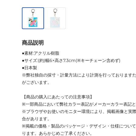
商品説明
●素材:アクリル樹脂
●サイズ:(約)幅6×高さ7.3cm(※キーチェーン含めず)
●日本製
※弊社独自の採寸・計量方法により計測を行っております
がございます。
【商品の購入にあたっての注意事項】
※一部商品において弊社カラー表記がメーカーカラー表記
※ブラウザやお使いのモニター環境により、掲載画像と実
合があります。
※掲載の価格・製品のパッケージ・デザイン・仕様につい
ります。あらかじめご了承ください。