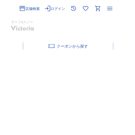
店舗検索
ログイン
サーフ&スノー
クーポン