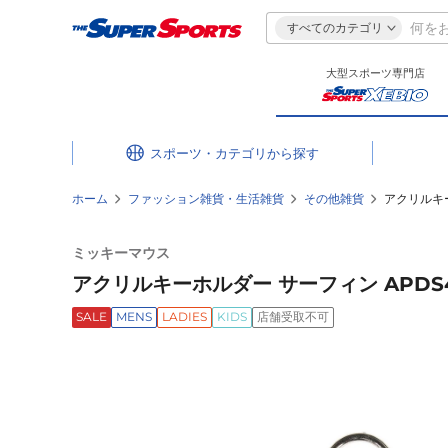
すべてのカテゴリ
大型スポーツ専門店
スポーツ・カテゴリ
ホーム
ファッション雑貨・生活雑貨
その他雑貨
アクリルキー
ミッキーマウス
アクリルキーホルダー サーフィン APDS4
SALE
MENS
LADIES
KIDS
店舗受取不可