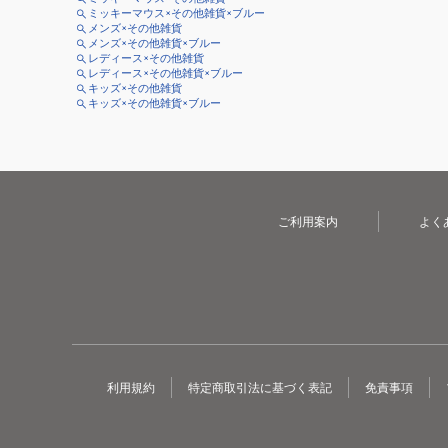
ミッキーマウス×その他雑貨×ブルー
メンズ×その他雑貨
メンズ×その他雑貨×ブルー
レディース×その他雑貨
レディース×その他雑貨×ブルー
キッズ×その他雑貨
キッズ×その他雑貨×ブルー
ご利用案内
よく
利用規約
特定商取引法に基づく表記
免責事項