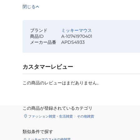
閉じる
ブランド
ミッキーマウス
商品ID
A-10741970401
メーカー品番
APDS4933
カスタマーレビュー
この商品のレビューはまだありません。
この商品が登録されているカテゴリ
ファッション雑貨・生活雑貨
その他雑貨
類似条件で探す
ミッキーマウス×その他雑貨