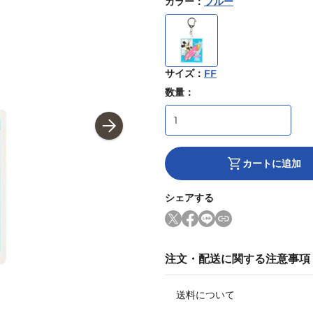
カラー
：
ブルー
サイズ
：
FF
数量：
カートに追加
シェアする
注文・配送に関する注意事項
送料について