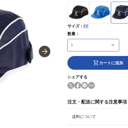
サイズ
：
FF
数量：
カートに追加
シェアする
注文・配送に関する注意事項
送料について