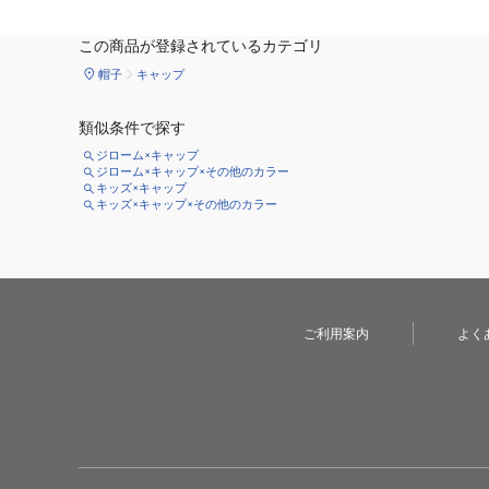
この商品が登録されているカテゴリ
帽子
キャップ
類似条件で探す
ジローム×キャップ
ジローム×キャップ×その他のカラー
キッズ×キャップ
キッズ×キャップ×その他のカラー
ご利用案内
よく