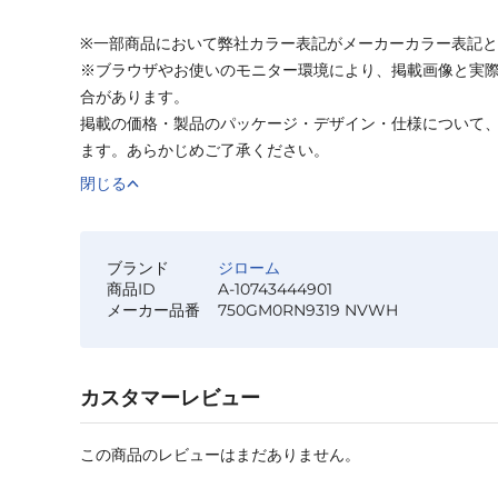
※一部商品において弊社カラー表記がメーカーカラー表記
※ブラウザやお使いのモニター環境により、掲載画像と実
合があります。
掲載の価格・製品のパッケージ・デザイン・仕様について
ます。あらかじめご了承ください。
閉じる
ブランド
ジローム
商品ID
A-10743444901
メーカー品番
750GM0RN9319 NVWH
カスタマーレビュー
この商品のレビューはまだありません。