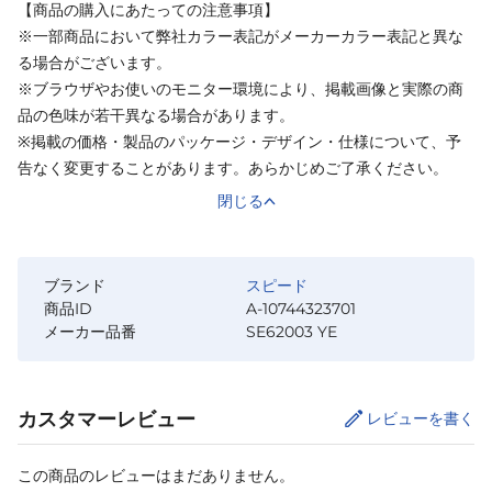
【商品の購入にあたっての注意事項】
※一部商品において弊社カラー表記がメーカーカラー表記と異な
る場合がございます。
※ブラウザやお使いのモニター環境により、掲載画像と実際の商
品の色味が若干異なる場合があります。
※掲載の価格・製品のパッケージ・デザイン・仕様について、予
告なく変更することがあります。あらかじめご了承ください。
閉じる
ブランド
スピード
商品ID
A-10744323701
メーカー品番
SE62003 YE
カスタマーレビュー
レビューを書く
この商品のレビューはまだありません。