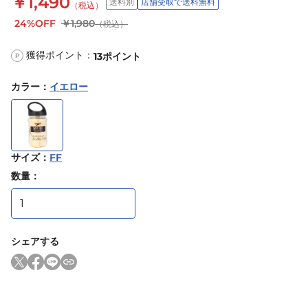
￥1,490
送料別
店舗受取で送料無料
（税込）
24%OFF
￥1,980
（税込）
獲得ポイント：
13
ポイント
P
カラー
：
イエロー
サイズ
：
FF
数量：
シェアする