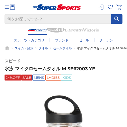
スポーツ・カテゴリ
ブランド
セール
クーポン
スイム・競泳
タオル
セームタオル
水泳 マイクロセームタオル M SE620
スピード
水泳 マイクロセームタオル M SE62003 YE
24%OFF
SALE
MENS
LADIES
KIDS