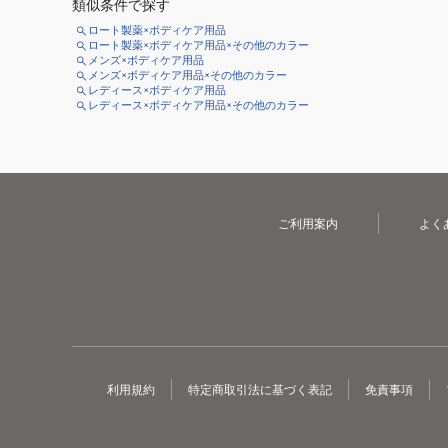
類似条件で探す
ロート製薬×ボディケア用品
ロート製薬×ボディケア用品×その他のカラー
メンズ×ボディケア用品
メンズ×ボディケア用品×その他のカラー
レディース×ボディケア用品
レディース×ボディケア用品×その他のカラー
ご利用案内
よく
利用規約
特定商取引法に基づく表記
免責事項