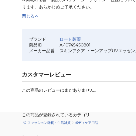
ります。あらかじめご了承ください。
閉じる
ブランド
ロート製薬
商品ID
A-10745450801
メーカー品番
スキンアクア トーンアップUVエッセン
カスタマーレビュー
この商品のレビューはまだありません。
この商品が登録されているカテゴリ
ファッション雑貨・生活雑貨
ボディケア用品