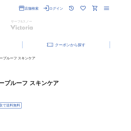
店舗検索
ログイン
サーフ&スノー
クーポン
タープルーフ スキンケア
タープルーフ スキンケア
取で送料無料