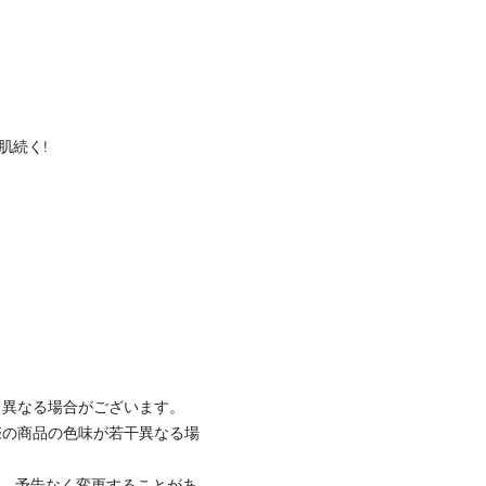
肌続く!
と異なる場合がございます。
際の商品の色味が若干異なる場
て、予告なく変更することがあ