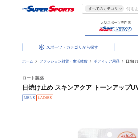
すべてのカテゴリ
大型スポーツ専門店
スポーツ・カテゴリ
ホーム
ファッション雑貨・生活雑貨
ボディケア用品
日焼け
ロート製薬
日焼け止め スキンアクア トーンアップUV
MENS
LADIES