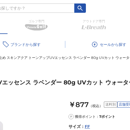
ゴルフ専門
アウトドア専門
ブランド
セール
止め スキンアクア トーンアップUVエッセンス ラベンダー 80g UVカット ウォー
エッセンス ラベンダー 80g UVカット ウォー
￥877
送料別
店舗受
（税込）
獲得ポイント：
7
ポイント
P
サイズ
：
FF