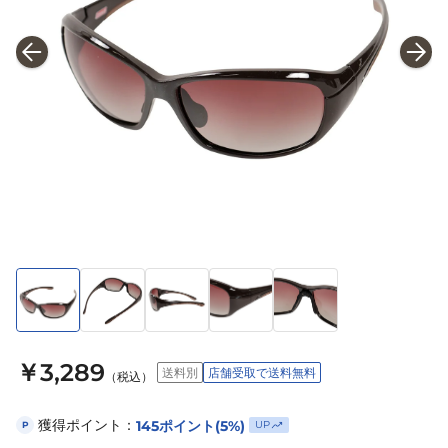
￥3,289
送料別
店舗受取で送料無料
（税込）
獲得ポイント：
145
ポイント
(5%)
UP
P