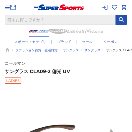
スポーツ・カテゴリ
ブランド
セール
クーポン
ファッション雑貨・生活雑貨
サングラス
サングラス
サングラス CLA09
コールマン
サングラス CLA09-2 偏光 UV
LADIES