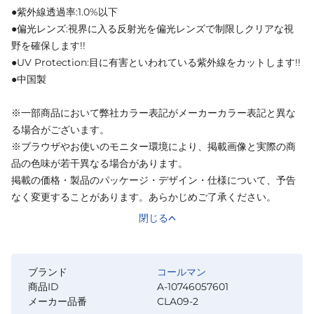
●紫外線透過率:1.0%以下
●偏光レンズ:視界に入る反射光を偏光レンズで制限しクリアな視
野を確保します!!
●UV Protection:目に有害といわれている紫外線をカットします!!
●中国製
※一部商品において弊社カラー表記がメーカーカラー表記と異な
る場合がございます。
※ブラウザやお使いのモニター環境により、掲載画像と実際の商
品の色味が若干異なる場合があります。
掲載の価格・製品のパッケージ・デザイン・仕様について、予告
なく変更することがあります。あらかじめご了承ください。
閉じる
ブランド
コールマン
商品ID
A-10746057601
メーカー品番
CLA09-2