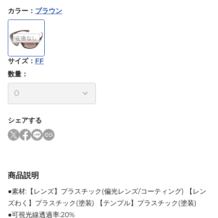
カラー
：
ブラウン
サイズ
：
FF
数量：
シェアする
商品説明
●素材:【レンズ】プラスチック(偏光レンズ/コーティング) 【レン
ズわく】プラスチック(塗装) 【テンプル】プラスチック(塗装)
●可視光線透過率:20%