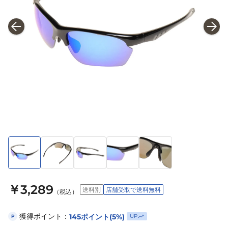
￥3,289
送料別
店舗受取で送料無料
（税込）
獲得ポイント：
145
ポイント
(5%)
UP
P