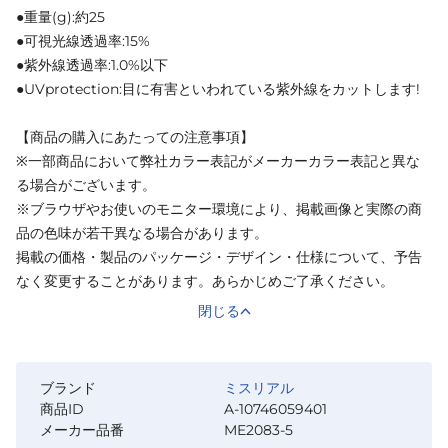
●重量(g):約25
●可視光線透過率:15%
●紫外線透過率:1.0%以下
●UVprotection:目に有害といわれている紫外線をカットします!
【商品の購入にあたっての注意事項】
※一部商品において弊社カラー表記がメーカーカラー表記と異な
る場合がございます。
※ブラウザやお使いのモニター環境により、掲載画像と実際の商
品の色味が若干異なる場合があります。
掲載の価格・製品のパッケージ・デザイン・仕様について、予告
なく変更することがあります。あらかじめご了承ください。
閉じる
ブランド
ミスリアル
商品ID
A-10746059401
メーカー品番
ME2083-5