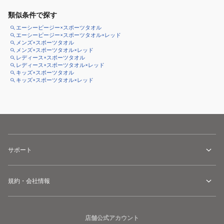
類似条件で探す
エーシーピージー×スポーツタオル
エーシーピージー×スポーツタオル×レッド
メンズ×スポーツタオル
メンズ×スポーツタオル×レッド
レディース×スポーツタオル
レディース×スポーツタオル×レッド
キッズ×スポーツタオル
キッズ×スポーツタオル×レッド
サポート
規約・会社情報
店舗公式アカウント