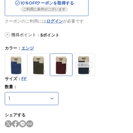
10
％OFF
クーポンを取得する
ご利用に条件がございます
クーポンのご利用には
ログイン
が必要です
獲得ポイント：
5
ポイント
P
カラー
：
エンジ
サイズ
：
FF
数量：
シェアする