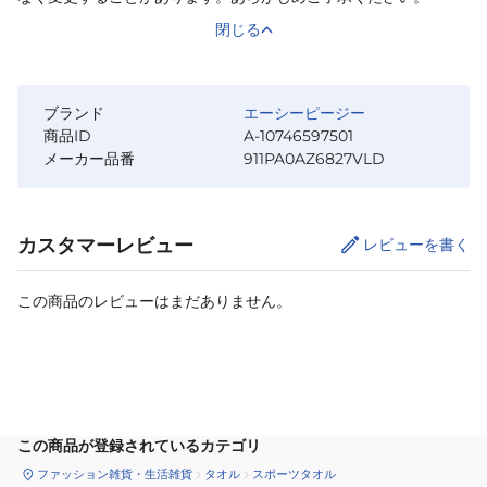
閉じる
ブランド
エーシーピージー
商品ID
A-10746597501
メーカー品番
911PA0AZ6827VLD
カスタマーレビュー
レビューを書く
この商品のレビューはまだありません。
カートに追加
この商品が登録されているカテゴリ
ファッション雑貨・生活雑貨
タオル
スポーツタオル