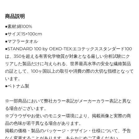
商品説明
●素材:綿100%
●サイズ:15×100cm
●マフラータオル
●STANDARD 100 by OEKO-TEX:エコテックススタンダード100
は、350を超える有害化学物質が対象となる厳しい分析試験にク
リアした製品だけに与えられる、世界最高水準の安全な繊維製品
の証として、100ヶ国以上の取引や消費の際の大切な指標となって
います。
●ベトナム製
※一部商品において弊社カラー表記がメーカーカラー表記と異な
る場合がございます。
※ブラウザやお使いのモニター環境により、掲載画像と実際の商
品の色味が若干異なる場合があります。
掲載の価格・製品のパッケージ・デザイン・仕様について、予告
なく変更することがあります。あらかじめご了承ください。