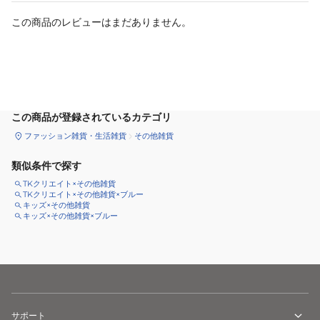
この商品のレビューはまだありません。
カートに追加
この商品が登録されているカテゴリ
ファッション雑貨・生活雑貨
その他雑貨
類似条件で探す
TKクリエイト×その他雑貨
TKクリエイト×その他雑貨×ブルー
キッズ×その他雑貨
キッズ×その他雑貨×ブルー
サポート