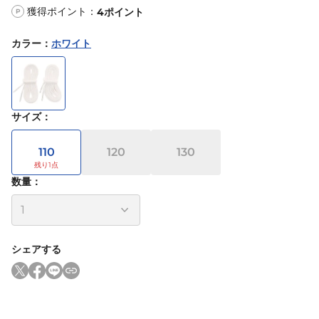
獲得ポイント：
4
ポイント
P
カラー
：
ホワイト
サイズ
：
110
120
130
数量：
シェアする