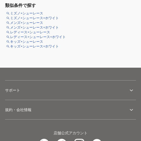
類似条件で探す
ミズノ×シューレース
ミズノ×シューレース×ホワイト
メンズ×シューレース
メンズ×シューレース×ホワイト
レディース×シューレース
レディース×シューレース×ホワイト
キッズ×シューレース
キッズ×シューレース×ホワイト
サポート
規約・会社情報
店舗公式アカウント