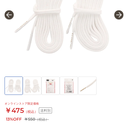
オンラインストア限定価格
￥475
送料別
（税込）
13%OFF
￥550
（税込）