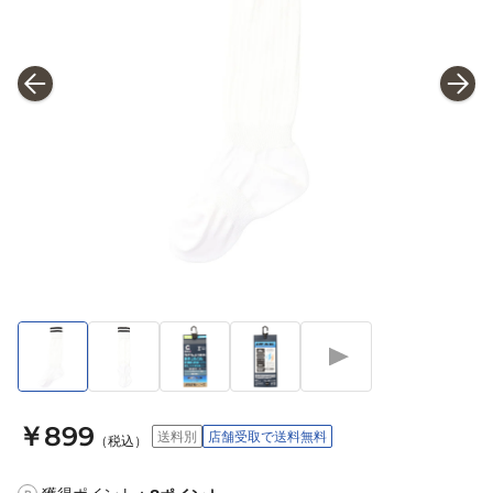
￥899
送料別
店舗受取で送料無料
（税込）