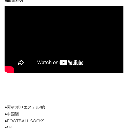
商品説明
●素材:ポリエステル/綿
●中国製
●FOOTBALL SOCKS
●1足