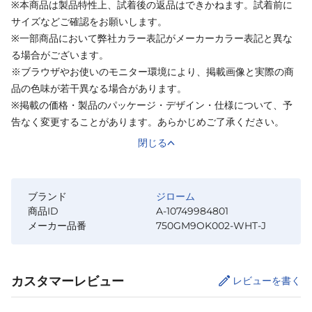
※本商品は製品特性上、試着後の返品はできかねます。試着前に
サイズなどご確認をお願いします。
※一部商品において弊社カラー表記がメーカーカラー表記と異な
る場合がございます。
※ブラウザやお使いのモニター環境により、掲載画像と実際の商
品の色味が若干異なる場合があります。
※掲載の価格・製品のパッケージ・デザイン・仕様について、予
告なく変更することがあります。あらかじめご了承ください。
閉じる
ブランド
ジローム
商品ID
A-10749984801
メーカー品番
750GM9OK002-WHT-J
カスタマーレビュー
レビューを書く