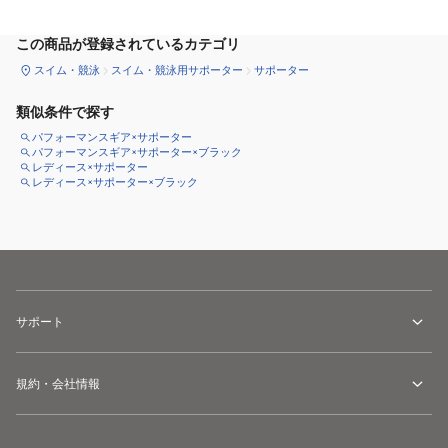
この商品が登録されているカテゴリ
スイム・競泳
スイム・競泳用サポーター
サポーター
類似条件で探す
パフォーマンスギア×サポーター
パフォーマンスギア×サポーター×ブラック
レディース×サポーター
レディース×サポーター×ブラック
サポート
規約・会社情報