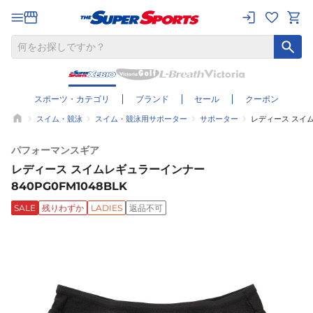
スポーツ・カテゴリ
ブランド
セール
クーポン
スイム・競泳
スイム・競泳用サポーター
サポーター
レディース スイム
パフォーマンスギア
レディース スイムレギュラーインナー
840PG0FM1048BLK
SALE
残りわずか
LADIES
返品不可