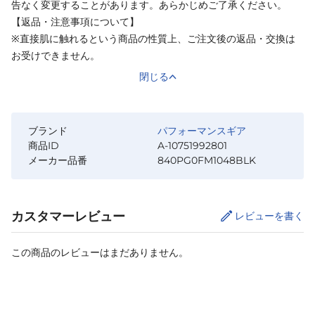
告なく変更することがあります。あらかじめご了承ください。
【返品・注意事項について】
※直接肌に触れるという商品の性質上、ご注文後の返品・交換は
お受けできません。
閉じる
ブランド
パフォーマンスギア
商品ID
A-10751992801
メーカー品番
840PG0FM1048BLK
カスタマーレビュー
レビューを書く
この商品のレビューはまだありません。
サイズ
を選択してください