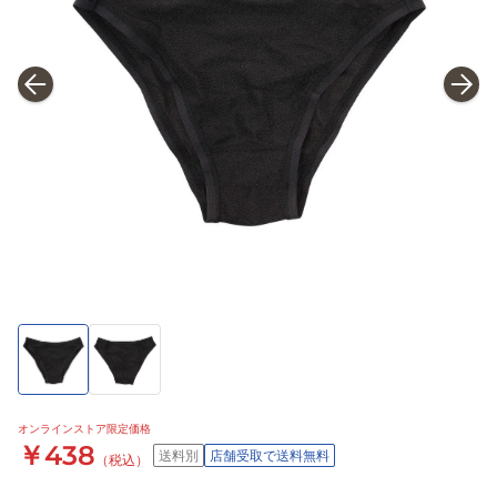
オンラインストア限定価格
￥438
送料別
店舗受取で送料無料
（税込）