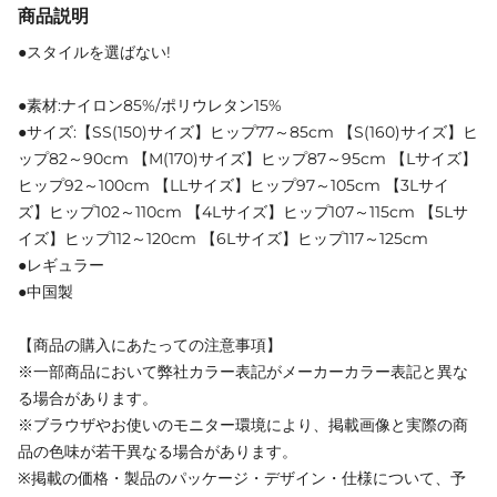
商品説明
●スタイルを選ばない!
●素材:ナイロン85%/ポリウレタン15%
●サイズ:【SS(150)サイズ】ヒップ77～85cm 【S(160)サイズ】ヒ
ップ82～90cm 【M(170)サイズ】ヒップ87～95cm 【Lサイズ】
ヒップ92～100cm 【LLサイズ】ヒップ97～105cm 【3Lサイ
ズ】ヒップ102～110cm 【4Lサイズ】ヒップ107～115cm 【5Lサ
イズ】ヒップ112～120cm 【6Lサイズ】ヒップ117～125cm
●レギュラー
●中国製
【商品の購入にあたっての注意事項】
※一部商品において弊社カラー表記がメーカーカラー表記と異な
る場合があります。
※ブラウザやお使いのモニター環境により、掲載画像と実際の商
品の色味が若干異なる場合があります。
※掲載の価格・製品のパッケージ・デザイン・仕様について、予