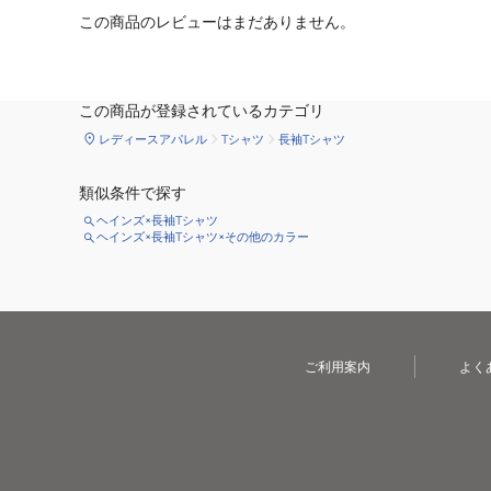
この商品のレビューはまだありません。
この商品が登録されているカテゴリ
レディースアパレル
Tシャツ
長袖Tシャツ
類似条件で探す
ヘインズ×長袖Tシャツ
ヘインズ×長袖Tシャツ×その他のカラー
ご利用案内
よく