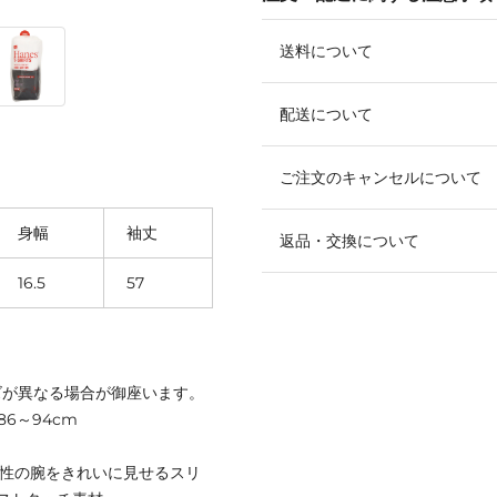
送料について
配送について
ご注文のキャンセルについて
身幅
袖丈
返品・交換について
16.5
57
ズが異なる場合が御座います。
6～94cm
女性の腕をきれいに見せるスリ