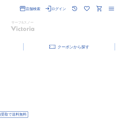
店舗検索
ログイン
サーフ&スノー
クーポン
舗受取で送料無料