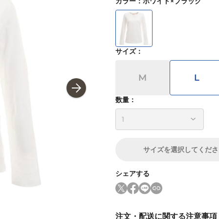
カラー
：
ホワイト×ブラック
サイズ
：
M
L
数量：
サイズ
を選択してくださ
シェアする
注文・配送に関する注意事項