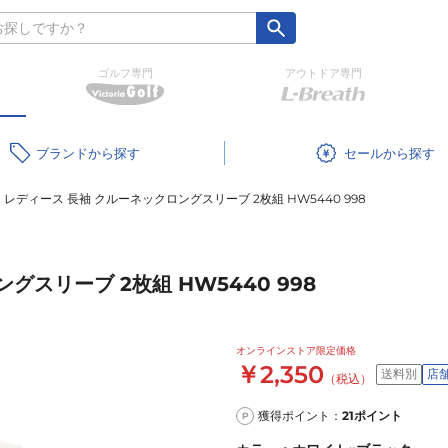
ゴルフ専門
アウトドア専門
ブランド
セール
 レディース 長袖 クルーネックロングスリーブ 2枚組 HW5440 998
グスリーブ 2枚組 HW5440 998
オンラインストア限定価格
￥2,350
送料別
店
（税込）
獲得ポイント：
21
ポイント
P