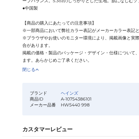
ーブバランス。5.3ozのしっかりとした生地。肌になじむ
●中国製
【商品の購入にあたっての注意事項】
※一部商品において弊社カラー表記がメーカーカラー表記
※ブラウザやお使いのモニター環境により、掲載画像と実
合があります。
掲載の価格・製品のパッケージ・デザイン・仕様について
ます。あらかじめご了承ください。
閉じる
ブランド
ヘインズ
商品ID
A-10754386101
メーカー品番
HW5440 998
カスタマーレビュー